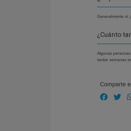
Generalmente sí, 
¿Cuánto tar
Algunas personas s
tardar semanas en
Comparte es