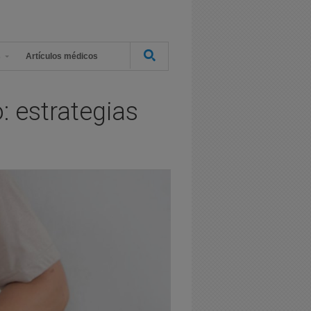
s
Artículos médicos
o: estrategias