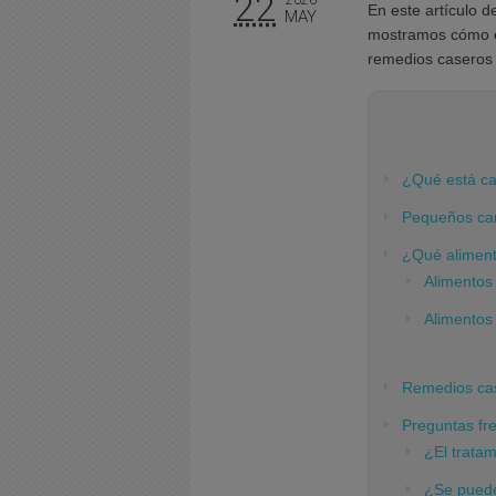
22
En este artículo d
MAY
mostramos cómo
remedios caseros 
¿Qué está ca
Pequeños cam
¿Qué aliment
Alimentos 
Alimentos 
Remedios case
Preguntas fre
¿El tratam
¿Se puede