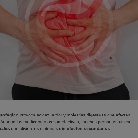
esofágico
provoca acidez, ardor y molestias digestivas que afectan
a. Aunque los medicamentos son efectivos, muchas personas buscan
rales
que alivien los síntomas
sin efectos secundarios
.