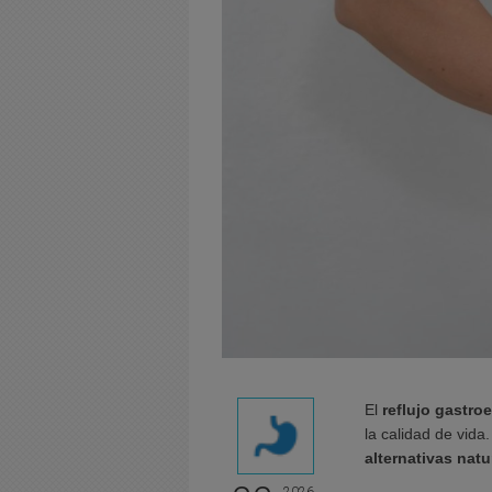
El
reflujo gastro
la calidad de vid
alternativas natu
2026