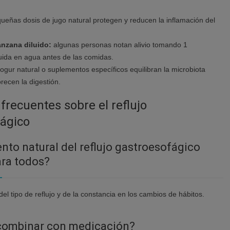
ueñas dosis de jugo natural protegen y reducen la inflamación del
nzana diluido:
algunas personas notan alivio tomando 1
luida en agua antes de las comidas.
ogur natural o suplementos específicos equilibran la microbiota
orecen la digestión.
frecuentes sobre el reflujo
ágico
ento natural del reflujo gastroesofágico
ara todos?
el tipo de reflujo y de la constancia en los cambios de hábitos.
combinar con medicación?