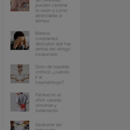
pueden cambiar
tu visión y cómo
detectarlas a
tiempo
Mareos
constantes:
descubre qué hay
detrás del vértigo
inesperado
Dolor de espalda
crónico: ¿cuándo
ir al
traumatólogo?
Piedras en el
riñón: causas,
síntomas y
tratamiento
Síndrome del
trabajador