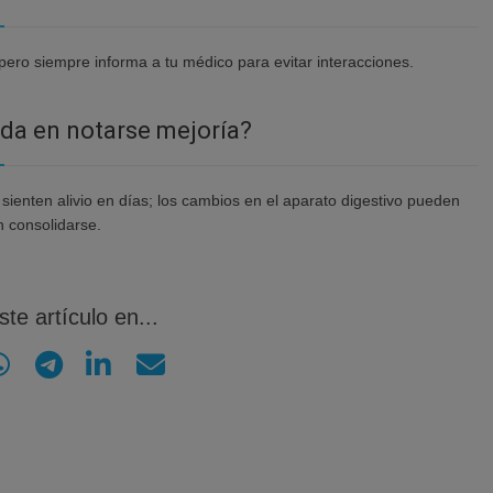
pero siempre informa a tu médico para evitar interacciones.
da en notarse mejoría?
ienten alivio en días; los cambios en el aparato digestivo pueden
 consolidarse.
te artículo en...