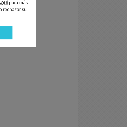
para más
AQUÍ
o rechazar su