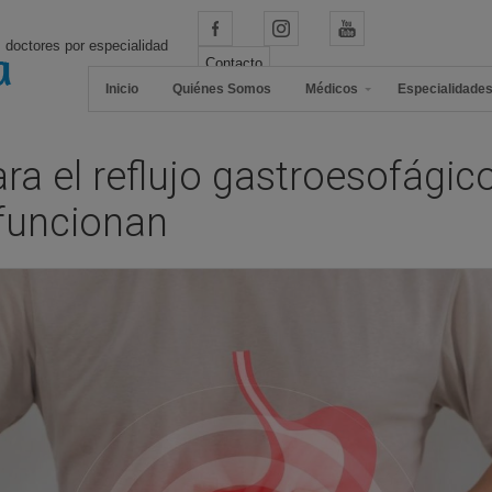
 doctores por especialidad
Contacto
Inicio
Quiénes Somos
Médicos
Especialidade
ara el reflujo gastroesofágic
funcionan