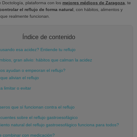
e Doctología, plataforma con los
mejores médicos de Zaragoza
, te
controlar el reflujo de forma natural
, con hábitos, alimentos y
que realmente funcionan.
Índice de contenido
usando esa acidez? Entiende tu reflujo
bios, gran alivio: hábitos que calman la acidez
os ayudan o empeoran el reflujo?
que alivian el reflujo
a limitar o evitar
ros que sí funcionan contra el reflujo
cuentes sobre el reflujo gastroesofágico
iento natural del reflujo gastroesofágico funciona para todos?
 combinar con medicación?