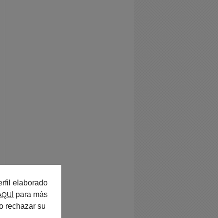
rfil elaborado
para más
AQUÍ
o rechazar su