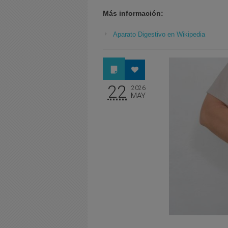
Más información:
Aparato Digestivo en Wikipedia
22
2026
MAY