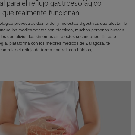
ral para el reflujo gastroesofágico:
s que realmente funcionan
sofágico provoca acidez, ardor y molestias digestivas que afectan la
Aunque los medicamentos son efectivos, muchas personas buscan
ales que alivien los síntomas sin efectos secundarios. En este
logía, plataforma con los mejores médicos de Zaragoza, te
ntrolar el reflujo de forma natural, con hábitos,…