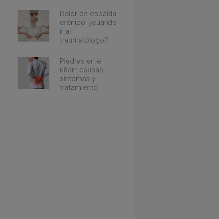
Dolor de espalda
crónico: ¿cuándo
ir al
traumatólogo?
Piedras en el
riñón: causas,
síntomas y
tratamiento