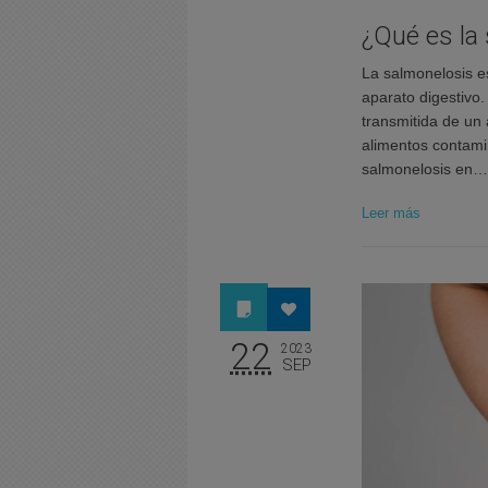
¿Qué es la
La salmonelosis e
aparato digestivo
transmitida de un
alimentos contami
salmonelosis en…
Leer más
22
2023
SEP