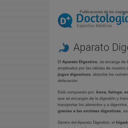
Publicaciones de los mejores
Aparato Dig
El
Aparato Digestivo
, se encarga de 
empleados por las células de nuestro o
jugos digestivos
, absorbe los nutrie
defecación.
Está compuesto por:
boca, faringe, 
que se encargan de la digestión y tra
transportar los alimentos y a digerirlos
gracias a las enzimas digestivas
, a
Dentro del Aparato Digestivo, el
híga