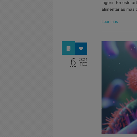
ingerir. En este a
alimentarias má
Leer más
6
2024
FEB