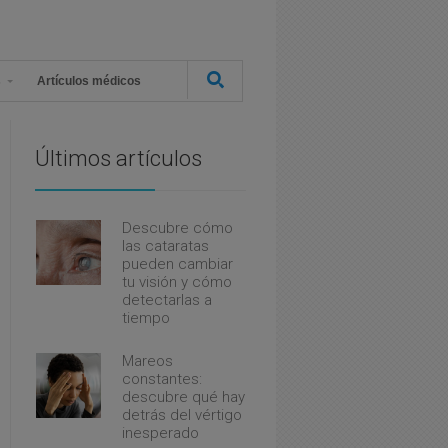
s
Artículos médicos
Últimos artículos
Descubre cómo
las cataratas
pueden cambiar
tu visión y cómo
detectarlas a
tiempo
Mareos
constantes:
descubre qué hay
detrás del vértigo
inesperado