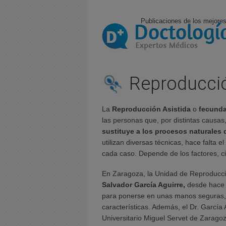
Publicaciones de los mejores
Reproducció
La
Reproducción Asistida
o
fecunda
las personas que, por distintas causas
sustituye a los procesos naturales
utilizan diversas técnicas, hace falta
cada caso. Depende de los factores, c
En Zaragoza, la Unidad de Reproducció
Salvador García Aguirre,
desde hace 
para ponerse en unas manos seguras, a 
características. Además, el Dr. García 
Universitario Miguel Servet de Zarago