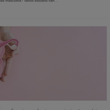
lidad masculina? Varios estudios han…