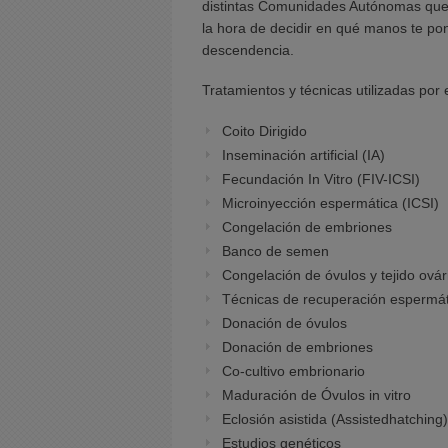
distintas Comunidades Autónomas que 
la hora de decidir en qué manos te pon
descendencia.
Tratamientos y técnicas utilizadas por 
Coito Dirigido
Inseminación artificial (IA)
Fecundación In Vitro (FIV-ICSI)
Microinyección espermática (ICSI)
Congelación de embriones
Banco de semen
Congelación de óvulos y tejido ovár
Técnicas de recuperación espermát
Donación de óvulos
Donación de embriones
Co-cultivo embrionario
Maduración de Óvulos in vitro
Eclosión asistida (Assistedhatching)
Estudios genéticos