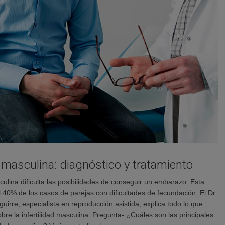
d masculina: diagnóstico y tratamiento
sculina dificulta las posibilidades de conseguir un embarazo. Esta
l 40% de los casos de parejas con dificultades de fecundación. El Dr.
uirre, especialista en reproducción asistida, explica todo lo que
bre la infertilidad masculina. Pregunta- ¿Cuáles son las principales