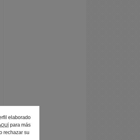
rfil elaborado
para más
AQUÍ
o rechazar su