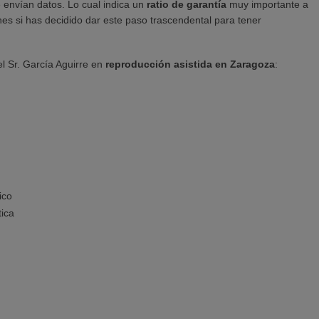
envían datos. Lo cual indica un
ratio de garantía
muy importante a
es si has decidido dar este paso trascendental para tener
el Sr. García Aguirre en
reproducción asistida en Zaragoza
:
ico
ica