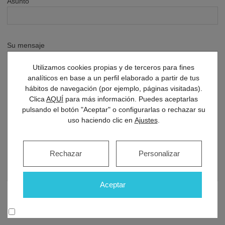
Asunto
Su mensaje
Utilizamos cookies propias y de terceros para fines
analíticos en base a un perfil elaborado a partir de tus
hábitos de navegación (por ejemplo, páginas visitadas).
Clica
AQUÍ
para más información. Puedes aceptarlas
pulsando el botón "Aceptar" o configurarlas o rechazar su
uso haciendo clic en
Ajustes
.
Rechazar
Personalizar
Aceptar
He leído y acepto las
condiciones de uso