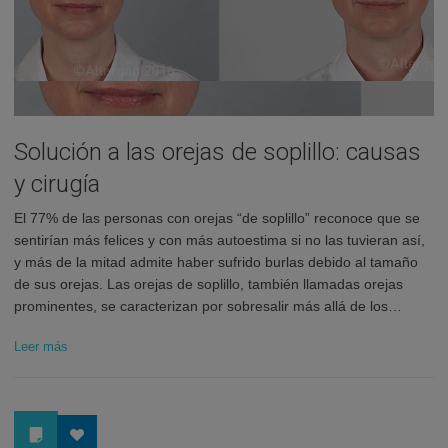
Solución a las orejas de soplillo: causas
y cirugía
El 77% de las personas con orejas “de soplillo” reconoce que se
sentirían más felices y con más autoestima si no las tuvieran así,
y más de la mitad admite haber sufrido burlas debido al tamaño
de sus orejas. Las orejas de soplillo, también llamadas orejas
prominentes, se caracterizan por sobresalir más allá de los…
Leer más