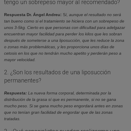
tengo un sobrepeso mayor al recomendado?
Respuesta Dr. Ángel Andreu:
S
í, aunque el resultado no será
tan bueno como si el tratamiento se hiciera con un sobrepeso de
unos 3-5kg. Cierto es que personas con dificultad para adelgazar
encuentran mayor facilidad para perder los kilos que les sobran
después de someterse a una liposucción, que les reduce la zona
o zonas más problemáticas, y les proporciona unos días de
cetosis en los que no tendrán mucho apetito y perderán peso a
mayor velocidad.
2. ¿Son los resultados de una liposucción
permanentes?
Respuesta:
La nueva forma corporal, determinada por la
distribución de la grasa sí que es permanente, si no se gana
mucho peso. Si se gana mucho peso engordará antes en zonas
que no tenían gran facilidad de engordar que de las zonas
tratadas.