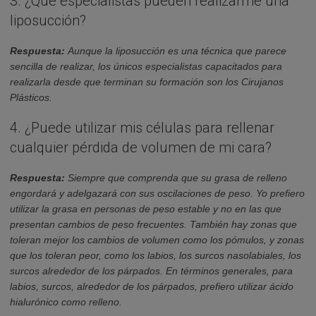
3. ¿Qué especialistas pueden realizarme una
liposucción?
Respuesta:
Aunque la liposucción es una técnica que parece
sencilla de realizar, los únicos especialistas capacitados para
realizarla desde que terminan su formación son los Cirujanos
Plásticos.
4. ¿Puede utilizar mis células para rellenar
cualquier pérdida de volumen de mi cara?
Respuesta:
Siempre que comprenda que su grasa de relleno
engordará y adelgazará con sus oscilaciones de peso. Yo prefiero
utilizar la grasa en personas de peso estable y no en las que
presentan cambios de peso frecuentes. También hay zonas que
toleran mejor los cambios de volumen como los pómulos, y zonas
que los toleran peor, como los labios, los surcos nasolabiales, los
surcos alrededor de los párpados. En términos generales, para
labios, surcos, alrededor de los párpados, prefiero utilizar ácido
hialurónico como relleno.