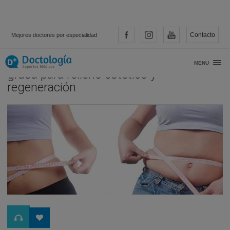
Contacto
Mejores doctores por especialidad
La Liposucción y la utilización de la
MENU
grasa para relleno estético y
regeneración