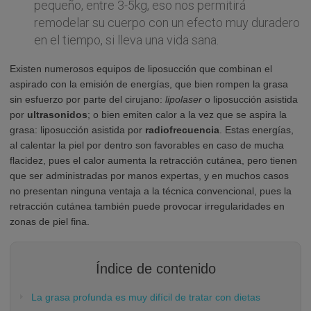
pequeño, entre 3-5kg, eso nos permitirá
remodelar su cuerpo con un efecto muy duradero
en el tiempo, si lleva una vida sana.
Existen numerosos equipos de liposucción que combinan el
aspirado con la emisión de energías, que bien rompen la grasa
sin esfuerzo por parte del cirujano:
lipolaser
o liposucción asistida
por
ultrasonidos
; o bien emiten calor a la vez que se aspira la
grasa: liposucción asistida por
radiofrecuencia
. Estas energías,
al calentar la piel por dentro son favorables en caso de mucha
flacidez, pues el calor aumenta la retracción cutánea, pero tienen
que ser administradas por manos expertas, y en muchos casos
no presentan ninguna ventaja a la técnica convencional, pues la
retracción cutánea también puede provocar irregularidades en
zonas de piel fina.
Índice de contenido
La grasa profunda es muy difícil de tratar con dietas