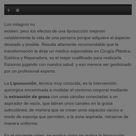
Los milagros no
existen; pero los efectos de una liposucción mejoran
notablemente la vida de una persona porque adquiere el aspecto
deseado y posible. Resulta altamente recomendable que la
transformación la dirija un médico especialista en Cirugía Plástica,
Estética y Reparadora, es el mejor cualificado para realizarla.
Estamos jugando con nuestra salud; y eso merece ser gestionado
por un profesional experto.
La
Liposucción
, técnica muy conocida, es la intervención
quirúrgica encaminada a modelar el contorno corporal mediante
la
extracción de grasa
con unas cánulas conectadas a un
aspirador de vacío, que labran unos canales en la grasa
subcutánea; de manera que se crean unos espacios vacíos a
modo de esponja que permiten, a la zona aspirada, retraerse de
manera uniforme.
En el siguiente vídeo, se explica cómo se realiza la liposucción.