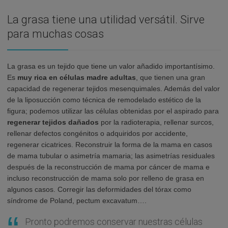
La grasa tiene una utilidad versátil. Sirve
para muchas cosas
La grasa es un tejido que tiene un valor añadido importantísimo.
Es
muy rica en células madre
adultas
, que tienen una gran
capacidad de regenerar tejidos mesenquimales. Además del valor
de la liposucción como técnica de remodelado estético de la
figura; podemos utilizar las células obtenidas por el aspirado para
regenerar tejidos dañados
por la radioterapia, rellenar surcos,
rellenar defectos congénitos o adquiridos por accidente,
regenerar cicatrices. Reconstruir la forma de la mama en casos
de mama tubular o asimetría mamaria; las asimetrías residuales
después de la reconstrucción de mama por cáncer de mama e
incluso reconstrucción de mama solo por relleno de grasa en
algunos casos. Corregir las deformidades del tórax como
síndrome de Poland, pectum excavatum….
Pronto podremos conservar nuestras células