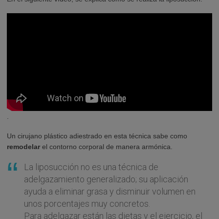
.
Un cirujano plástico adiestrado en esta técnica sabe como
remodelar
el contorno corporal de manera armónica.
La liposucción no es una técnica de
adelgazamiento generalizado; su aplicación
ayuda a eliminar grasa y disminuir volumen en
unos porcentajes muy concretos.
Para adelgazar están las dietas y el ejercicio, el