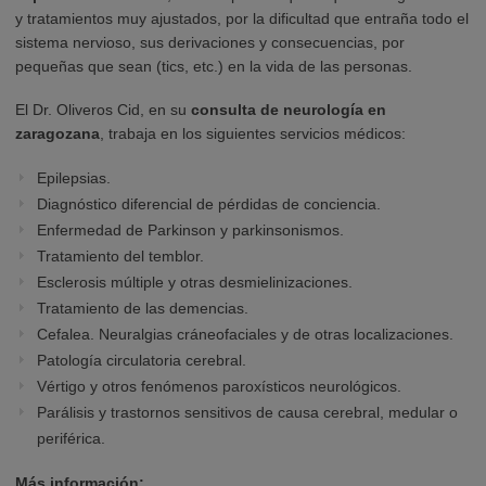
y tratamientos muy ajustados, por la dificultad que entraña todo el
sistema nervioso, sus derivaciones y consecuencias, por
pequeñas que sean (tics, etc.) en la vida de las personas.
El Dr. Oliveros Cid, en su
consulta de neurología en
zaragozana
, trabaja en los siguientes servicios médicos:
Epilepsias.
Diagnóstico diferencial de pérdidas de conciencia.
Enfermedad de Parkinson y parkinsonismos.
Tratamiento del temblor.
Esclerosis múltiple y otras desmielinizaciones.
Tratamiento de las demencias.
Cefalea. Neuralgias cráneofaciales y de otras localizaciones.
Patología circulatoria cerebral.
Vértigo y otros fenómenos paroxísticos neurológicos.
Parálisis y trastornos sensitivos de causa cerebral, medular o
periférica.
Más información: