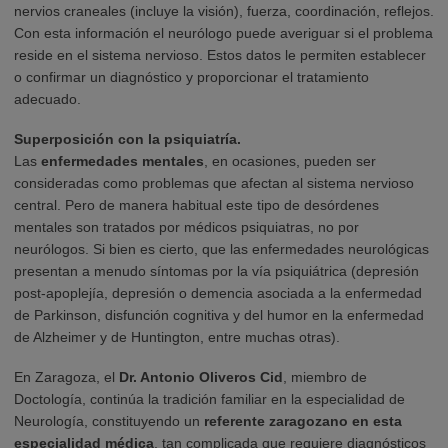
nervios craneales (incluye la visión), fuerza, coordinación, reflejos.
Con esta información el neurólogo puede averiguar si el problema
reside en el sistema nervioso. Estos datos le permiten establecer
o confirmar un diagnóstico y proporcionar el tratamiento
adecuado.
Superposición con la psiquiatría.
Las
enfermedades mentales
, en ocasiones, pueden ser
consideradas como problemas que afectan al sistema nervioso
central. Pero de manera habitual este tipo de desórdenes
mentales son tratados por médicos psiquiatras, no por
neurólogos. Si bien es cierto, que las enfermedades neurológicas
presentan a menudo síntomas por la vía psiquiátrica (depresión
post-apoplejía, depresión o demencia asociada a la enfermedad
de Parkinson, disfunción cognitiva y del humor en la enfermedad
de Alzheimer y de Huntington, entre muchas otras).
En Zaragoza, el
Dr. Antonio Oliveros Cid
, miembro de
Doctología, continúa la tradición familiar en la especialidad de
Neurología, constituyendo un
referente zaragozano en esta
especialidad médica
, tan complicada que requiere diagnósticos