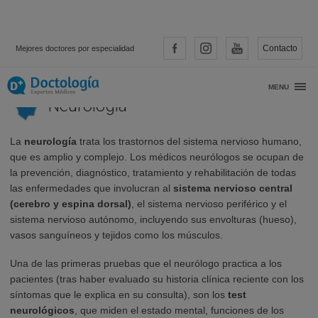
Contacto
Mejores doctores por especialidad
MENU
Neurología
La
neurología
trata los trastornos del sistema nervioso humano,
que es amplio y complejo. Los médicos neurólogos se ocupan de
la prevención, diagnóstico, tratamiento y rehabilitación de todas
las enfermedades que involucran al
sistema nervioso central
(cerebro y espina dorsal)
, el sistema nervioso periférico y el
sistema nervioso autónomo, incluyendo sus envolturas (hueso),
vasos sanguíneos y tejidos como los músculos.
Una de las primeras pruebas que el neurólogo practica a los
pacientes (tras haber evaluado su historia clínica reciente con los
síntomas que le explica en su consulta), son los
test
neurológicos
, que miden el estado mental, funciones de los