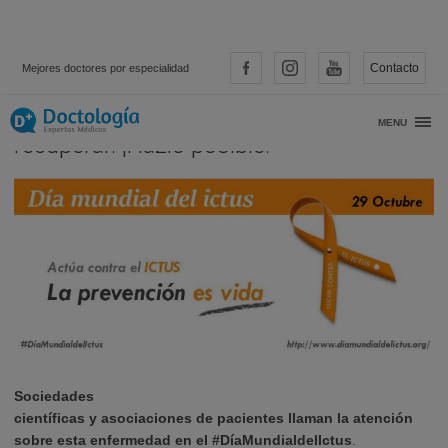
Contacto
Mejores doctores por especialidad
El ictus se puede prevenir, tratar y
MENU
recuperar. ¡Hazlo posible!
Sociedades
científicas y asociaciones de pacientes llaman la atención
sobre esta enfermedad en el #DíaMundialdelIctus
.