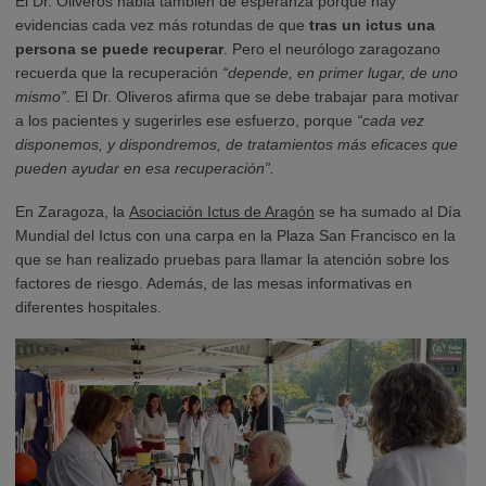
El Dr. Oliveros habla también de esperanza porque hay
evidencias cada vez más rotundas de que
tras un ictus una
persona se puede recuperar
. Pero el neurólogo zaragozano
recuerda que la recuperación
“depende, en primer lugar, de uno
mismo”
. El Dr. Oliveros afirma que se debe trabajar para motivar
a los pacientes y sugerirles ese esfuerzo, porque
“cada vez
disponemos, y dispondremos, de tratamientos más eficaces que
pueden ayudar en esa recuperación”.
En Zaragoza, la
Asociación Ictus de Aragón
se ha sumado al Día
Mundial del Ictus con una carpa en la Plaza San Francisco en la
que se han realizado pruebas para llamar la atención sobre los
factores de riesgo. Además, de las mesas informativas en
diferentes hospitales.