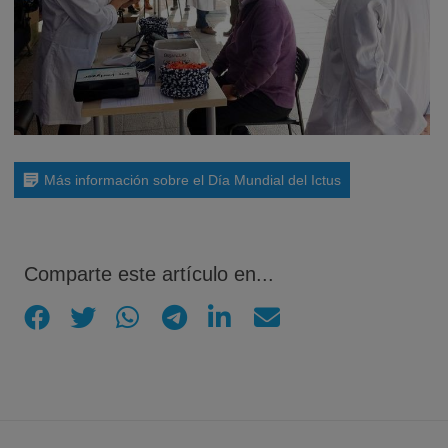
Más información sobre el Día Mundial del Ictus
Comparte este artículo en...