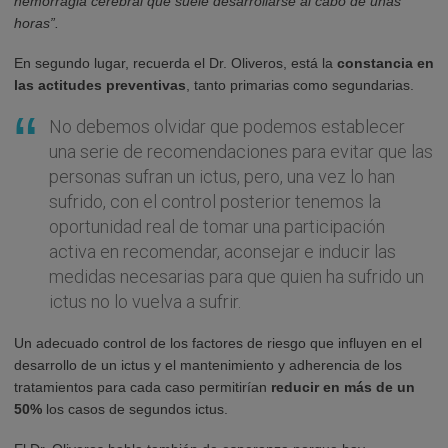
hemorragia cerebral que suele desarrollarse al cabo de unas
horas”.
En segundo lugar, recuerda el Dr. Oliveros, está la
constancia en
las actitudes preventivas
, tanto primarias como segundarias.
No debemos olvidar que podemos establecer
una serie de recomendaciones para evitar que las
personas sufran un ictus, pero, una vez lo han
sufrido, con el control posterior tenemos la
oportunidad real de tomar una participación
activa en recomendar, aconsejar e inducir las
medidas necesarias para que quien ha sufrido un
ictus no lo vuelva a sufrir.
Un adecuado control de los factores de riesgo que influyen en el
desarrollo de un ictus y el mantenimiento y adherencia de los
tratamientos para cada caso permitirían
reducir en más de un
50%
los casos de segundos ictus.