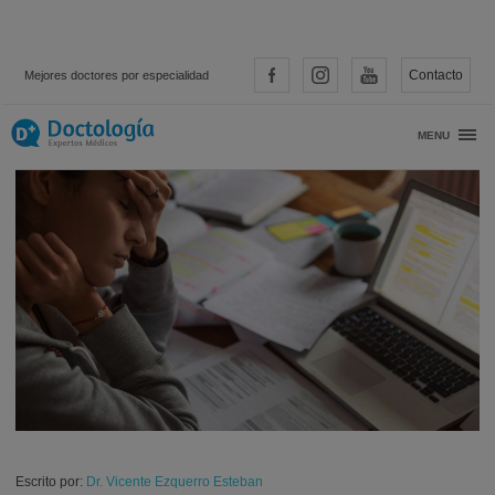
Contacto
Mejores doctores por especialidad
Síndrome del trabajador quemado
MENU
Escrito por:
Dr. Vicente Ezquerro Esteban