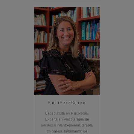
Paola Pérez Correas
Especialista en Psicología.
Experta en Psicoterapia de
adultos e infanto-juvenil, terapia
de pareja, tratamiento de