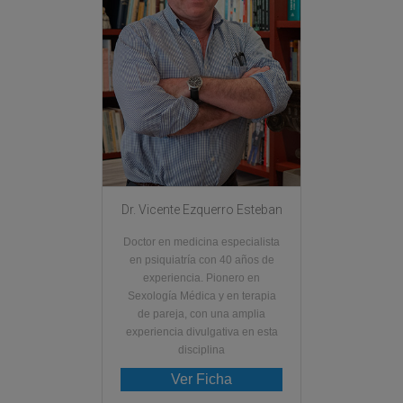
Dr. Vicente Ezquerro Esteban
Doctor en medicina especialista
en psiquiatría con 40 años de
experiencia. Pionero en
Sexología Médica y en terapia
de pareja, con una amplia
experiencia divulgativa en esta
disciplina
Ver Ficha