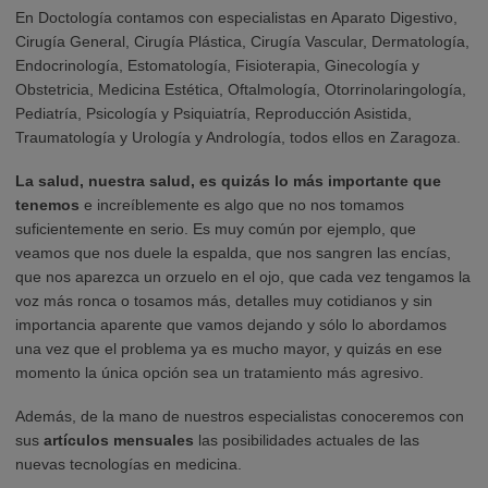
En Doctología contamos con especialistas en Aparato Digestivo,
Cirugía General, Cirugía Plástica, Cirugía Vascular, Dermatología,
Endocrinología, Estomatología, Fisioterapia, Ginecología y
Obstetricia, Medicina Estética, Oftalmología, Otorrinolaringología,
Pediatría, Psicología y Psiquiatría, Reproducción Asistida,
Traumatología y Urología y Andrología, todos ellos en Zaragoza.
La salud, nuestra salud, es quizás lo más importante que
tenemos
e increíblemente es algo que no nos tomamos
suficientemente en serio. Es muy común por ejemplo, que
veamos que nos duele la espalda, que nos sangren las encías,
que nos aparezca un orzuelo en el ojo, que cada vez tengamos la
voz más ronca o tosamos más, detalles muy cotidianos y sin
importancia aparente que vamos dejando y sólo lo abordamos
una vez que el problema ya es mucho mayor, y quizás en ese
momento la única opción sea un tratamiento más agresivo.
Además, de la mano de nuestros especialistas conoceremos con
sus
artículos mensuales
las posibilidades actuales de las
nuevas tecnologías en medicina.