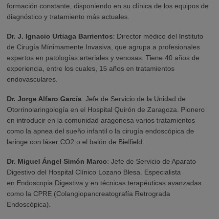
formación constante, disponiendo en su clínica de los equipos de
diagnóstico y tratamiento más actuales.
Dr. J. Ignacio Urtiaga Barrientos
: Director médico del Instituto
de Cirugía Mínimamente Invasiva, que agrupa a profesionales
expertos en patologías arteriales y venosas. Tiene 40 años de
experiencia, entre los cuales, 15 años en tratamientos
endovasculares.
Dr. Jorge Alfaro García
: Jefe de Servicio de la Unidad de
Otorrinolaringología en el Hospital Quirón de Zaragoza. Pionero
en introducir en la comunidad aragonesa varios tratamientos
como la apnea del sueño infantil o la cirugía endoscópica de
laringe con láser CO2 o el balón de Bielfield.
Dr. Miguel Ángel Simón Marco
: Jefe de Servicio de Aparato
Digestivo del Hospital Clínico Lozano Blesa. Especialista
en Endoscopia Digestiva y en técnicas terapéuticas avanzadas
como la CPRE (Colangiopancreatografía Retrograda
Endoscópica).