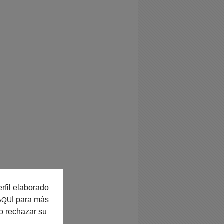
rfil elaborado
para más
AQUÍ
o rechazar su