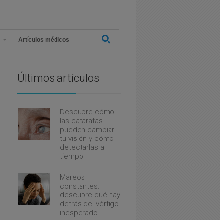
s
Artículos médicos
Últimos artículos
Descubre cómo
las cataratas
pueden cambiar
tu visión y cómo
detectarlas a
tiempo
Mareos
constantes:
descubre qué hay
detrás del vértigo
inesperado