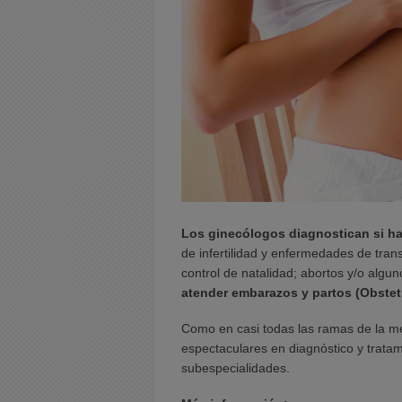
Los ginecólogos diagnostican si h
de infertilidad y enfermedades de tran
control de natalidad; abortos y/o alg
atender embarazos y partos (Obstetr
Como en casi todas las ramas de la me
espectaculares en diagnóstico y trata
subespecialidades.