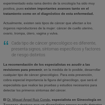
experimentado esta rama dentro de la oncología ha sido muy
positiva, pues
existen importantes avances tanto en el
tratamiento como en el diagnóstico de esta enfermedad.
Actualmente, existen seis tipos de cáncer que afectan a los
órganos reproductores de la mujer: cáncer de cuello uterino,
ovario, trompa, útero, vagina y vulva.
Cada tipo de cáncer ginecológico es diferente,
presenta signos, síntomas específicos y factores
de riesgo distintos.
La recomendación de los especialistas es acudir a las
revisiones para prevenir
, en la medida de lo posible, desarrollar
cualquier tipo de cáncer ginecológico. Para esta prevención,
cobra especial importancia la figura del ginecólogo, que será el
especialista que realice las pruebas y estudios necesarios para
detectar los primeros síntomas del cáncer.
El
Dr. Miguel Ángel Ruiz Conde
, especialista en Ginecología en
Zaragoza, destaca que un diagnóstico precoz puede detectar