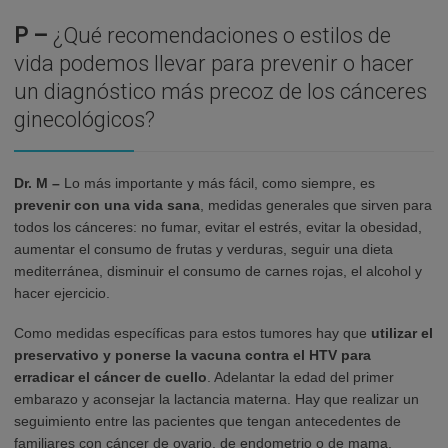
P –
¿Qué recomendaciones o estilos de
vida podemos llevar para prevenir o hacer
un diagnóstico más precoz de los cánceres
ginecológicos?
Dr. M –
Lo más importante y más fácil, como siempre, es
prevenir con una vida sana
, medidas generales que sirven para
todos los cánceres: no fumar, evitar el estrés, evitar la obesidad,
aumentar el consumo de frutas y verduras, seguir una dieta
mediterránea, disminuir el consumo de carnes rojas, el alcohol y
hacer ejercicio.
Como medidas específicas para estos tumores hay que
utilizar el
preservativo y ponerse la vacuna contra el HTV para
erradicar el cáncer de cuello
. Adelantar la edad del primer
embarazo y aconsejar la lactancia materna. Hay que realizar un
seguimiento entre las pacientes que tengan antecedentes de
familiares con cáncer de ovario, de endometrio o de mama.