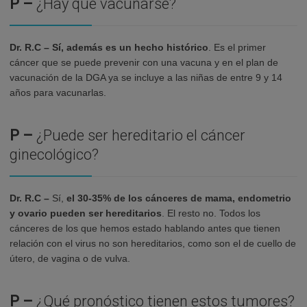
P –
¿Hay que vacunarse?
Dr. R.C –
Sí, además es un hecho histórico
. Es el primer
cáncer que se puede prevenir con una vacuna y en el plan de
vacunación de la DGA ya se incluye a las niñas de entre 9 y 14
años para vacunarlas.
P –
¿Puede ser hereditario el cáncer
ginecológico?
Dr. R.C –
Sí,
el 30-35% de los cánceres de mama, endometrio
y ovario pueden ser hereditarios
. El resto no. Todos los
cánceres de los que hemos estado hablando antes que tienen
relación con el virus no son hereditarios, como son el de cuello de
útero, de vagina o de vulva.
P –
¿Qué pronóstico tienen estos tumores?