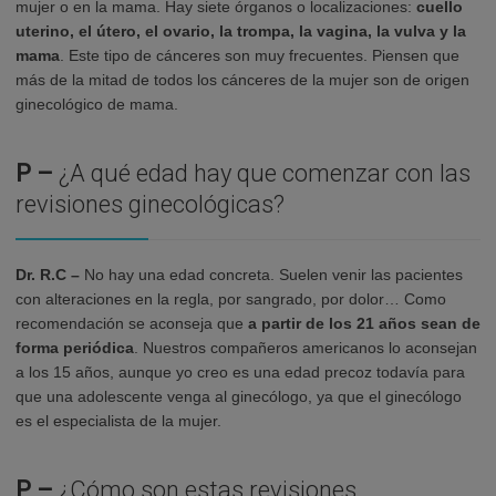
mujer o en la mama. Hay siete órganos o localizaciones:
cuello
uterino, el útero, el ovario, la trompa, la vagina, la vulva y la
mama
. Este tipo de cánceres son muy frecuentes. Piensen que
más de la mitad de todos los cánceres de la mujer son de origen
ginecológico de mama.
P –
¿A qué edad hay que comenzar con las
revisiones ginecológicas?
Dr. R.C –
No hay una edad concreta. Suelen venir las pacientes
con alteraciones en la regla, por sangrado, por dolor… Como
recomendación se aconseja que
a partir de los 21 años sean de
forma periódica
. Nuestros compañeros americanos lo aconsejan
a los 15 años, aunque yo creo es una edad precoz todavía para
que una adolescente venga al ginecólogo, ya que el ginecólogo
es el especialista de la mujer.
P –
¿Cómo son estas revisiones