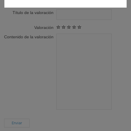
Título de la valoración
Valoración
Contenido de la valoración