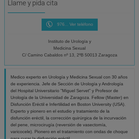
Llame y pida cita
976... Ver teléfono
Instituto de Urología y
Medicina Sexual
C/ Camino Cabaldos nº 13, 2ºB 50013 Zaragoza
Medico experto en Urología y Medicina Sexual con 30 años
de experiencia. Jefe de Sección de Urología y Andrología
del Hospital Universitario "Miguel Servet" y Profesor de
Urología de la Universidad de Zaragoza. Fellow (Master) en
Disfunción Eréctil e Infertilidad en Boston University (USA).
Experto y pionero en el estudio y tratamiento de la
disfunción eréctil, la corrección quirúrgica de la incurvación
del pene, microcirugía (reversión de vasectomía,
varicocele). Pionero en el tratamiento con ondas de choque
para curar la disfunción eréctil.