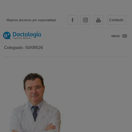
Contacto
Mejores doctores por especialidad
Dr. Luis Rodríguez-Vela
MENU
Colegiado: 50/08526