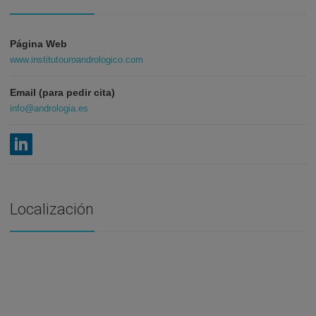
Página Web
www.institutouroandrologico.com
Email (para pedir cita)
info@andrologia.es
Localización