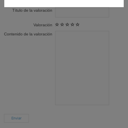
Título de la valoración
Valoración
Contenido de la valoración