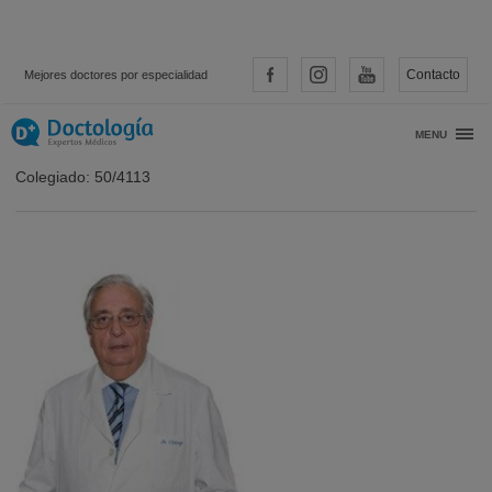
Contacto
Mejores doctores por especialidad
Dr. J. Ignacio Urtiaga Barrientos
MENU
Colegiado: 50/4113