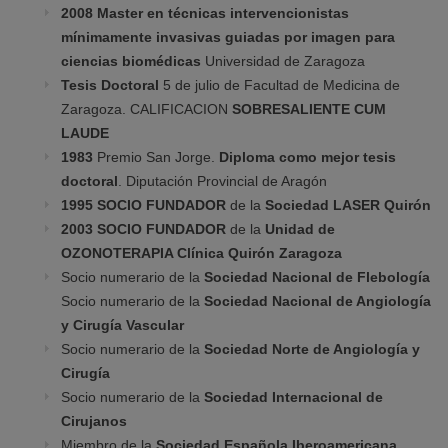
2008 Master en técnicas intervencionistas
mínimamente invasivas guiadas por imagen para
ciencias biomédicas
Universidad de Zaragoza
Tesis Doctoral
5 de julio de Facultad de Medicina de
Zaragoza. CALIFICACION
SOBRESALIENTE CUM
LAUDE
1983
Premio San Jorge.
Diploma como mejor tesis
doctoral
. Diputación Provincial de Aragón
1995 SOCIO FUNDADOR
de la
Sociedad LASER Quirón
2003 SOCIO FUNDADOR
de la
Unidad de
OZONOTERAPIA Clínica
Quirón Zaragoza
Socio numerario de la
Sociedad Nacional de Flebología
Socio numerario de la
Sociedad Nacional de Angiología
y Cirugía
Vascular
Socio numerario de la
Sociedad Norte de Angiología y
Cirugía
Socio numerario de la
Sociedad Internacional de
Cirujanos
Miembro de la
Sociedad Española Iberoamericana