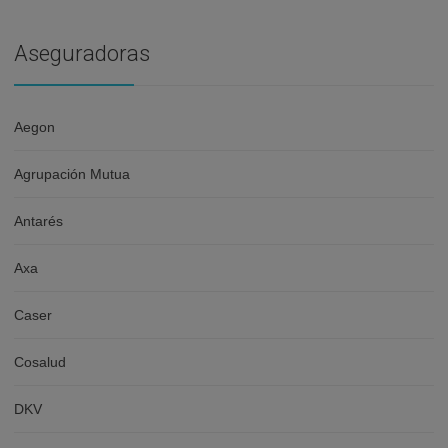
Aseguradoras
Aegon
Agrupación Mutua
Antarés
Axa
Caser
Cosalud
DKV