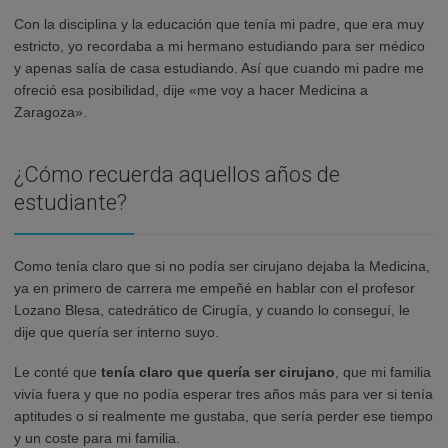
Con la disciplina y la educación que tenía mi padre, que era muy
estricto, yo recordaba a mi hermano estudiando para ser médico
y apenas salía de casa estudiando. Así que cuando mi padre me
ofreció esa posibilidad, dije «me voy a hacer Medicina a
Zaragoza».
¿Cómo recuerda aquellos años de
estudiante?
Como tenía claro que si no podía ser cirujano dejaba la Medicina,
ya en primero de carrera me empeñé en hablar con el profesor
Lozano Blesa, catedrático de Cirugía, y cuando lo conseguí, le
dije que quería ser interno suyo.
Le conté que
tenía claro que quería ser cirujano
, que mi familia
vivía fuera y que no podía esperar tres años más para ver si tenía
aptitudes o si realmente me gustaba, que sería perder ese tiempo
y un coste para mi familia.