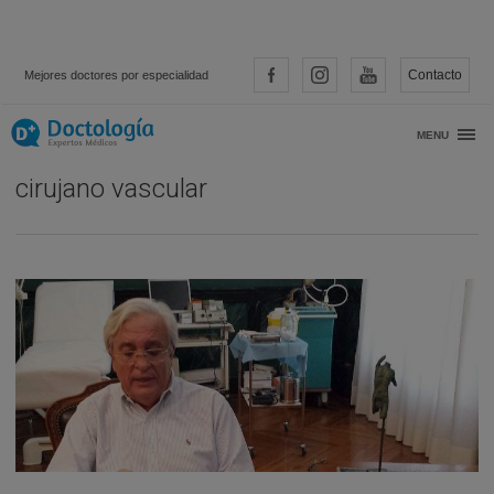
Contacto
Mejores doctores por especialidad
Entrevista con… Dr. Ignacio Urtiaga,
MENU
cirujano vascular