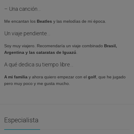
– Una canción…
Me encantan los
Beatles
y las melodías de mi época.
Un viaje pendiente…
Soy muy viajero. Recomendaría un viaje combinado
Brasil,
Argentina y las cataratas de Iguazú
.
A qué dedica su tiempo libre…
A mi familia
y ahora quiero empezar con el
golf
, que he jugado
pero muy poco y me gusta mucho.
Especialista