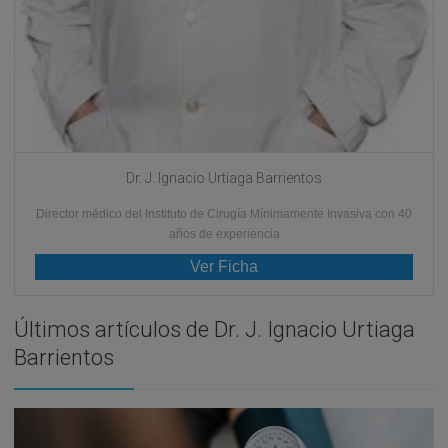
Dr. J. Ignacio Urtiaga Barrientos
Director médico del Instituto de Cirugía Mínimamente Invasiva con 40
años de experiencia
Ver Ficha
Últimos artículos de Dr. J. Ignacio Urtiaga
Barrientos