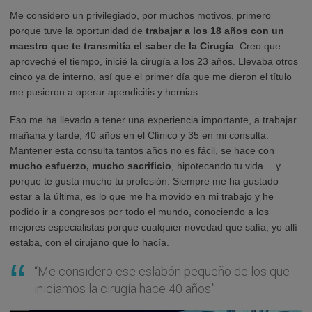
Me considero un privilegiado, por muchos motivos, primero
porque tuve la oportunidad de
trabajar a los 18 años con un
maestro que te transmitía el saber de la Cirugía
. Creo que
aproveché el tiempo, inicié la cirugía a los 23 años. Llevaba otros
cinco ya de interno, así que el primer día que me dieron el título
me pusieron a operar apendicitis y hernias.
Eso me ha llevado a tener una experiencia importante, a trabajar
mañana y tarde, 40 años en el Clínico y 35 en mi consulta.
Mantener esta consulta tantos años no es fácil, se hace con
mucho esfuerzo, mucho sacrificio
, hipotecando tu vida… y
porque te gusta mucho tu profesión. Siempre me ha gustado
estar a la última, es lo que me ha movido en mi trabajo y he
podido ir a congresos por todo el mundo, conociendo a los
mejores especialistas porque cualquier novedad que salía, yo allí
estaba, con el cirujano que lo hacía.
“Me considero ese eslabón pequeño de los que
iniciamos la cirugía hace 40 años”