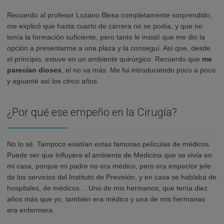
Recuerdo al profesor Lozano Blesa completamente sorprendido,
me explicó que hasta cuarto de carrera no se podía, y que no
tenía la formación suficiente, pero tanto le insistí que me dio la
opción a presentarme a una plaza y la conseguí. Así que, desde
el principio, estuve en un ambiente quirúrgico. Recuerdo que
me
parecían dioses
, el no va más. Me fui introduciendo poco a poco
y aguanté así los cinco años.
¿Por qué ese empeño en la Cirugía?
No lo sé. Tampoco existían estas famosas películas de médicos.
Puede ser que influyera el ambiente de Medicina que se vivía en
mi casa, porque mi padre no era médico, pero era inspector jefe
de los servicios del Instituto de Previsión, y en casa se hablaba de
hospitales, de médicos… Uno de mis hermanos, que tenía diez
años más que yo, también era médico y una de mis hermanas
era enfermera.