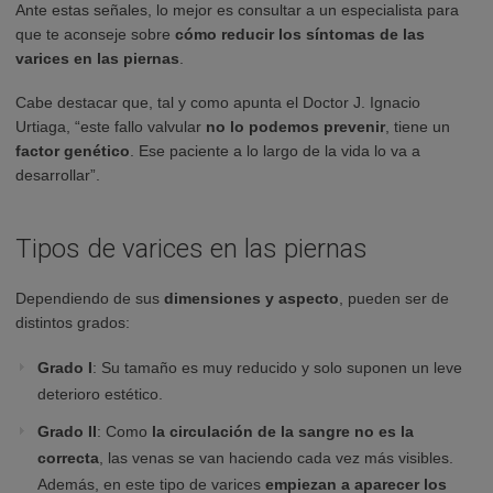
Ante estas señales, lo mejor es consultar a un especialista para
que te aconseje sobre
cómo reducir los síntomas de las
varices en las piernas
.
Cabe destacar que, tal y como apunta el Doctor J. Ignacio
Urtiaga, “este fallo valvular
no lo podemos prevenir
, tiene un
factor genético
. Ese paciente a lo largo de la vida lo va a
desarrollar”.
Tipos de varices en las piernas
Dependiendo de sus
dimensiones y aspecto
, pueden ser de
distintos grados:
Grado I
: Su tamaño es muy reducido y solo suponen un leve
deterioro estético.
Grado II
: Como
la circulación de la sangre no es la
correcta
, las venas se van haciendo cada vez más visibles.
Además, en este tipo de varices
empiezan a aparecer los