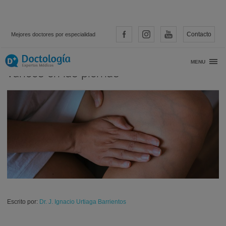
Contacto
Mejores doctores por especialidad
Cómo reducir los síntomas de las
MENU
varices en las piernas
Escrito por:
Dr. J. Ignacio Urtiaga Barrientos