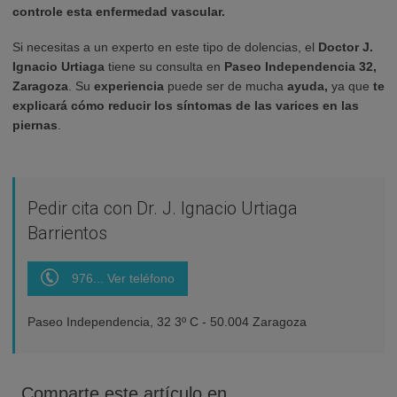
controle esta enfermedad vascular.
Si necesitas a un experto en este tipo de dolencias, el
Doctor J.
Ignacio Urtiaga
tiene su consulta en
Paseo Independencia 32,
Zaragoza
. Su
experiencia
puede ser de mucha
ayuda,
ya que
te
explicará cómo reducir los síntomas de las varices en las
piernas
.
Pedir cita con Dr. J. Ignacio Urtiaga
Barrientos
976... Ver teléfono
Paseo Independencia, 32 3º C - 50.004 Zaragoza
Comparte este artículo en...