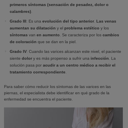
primeros síntomas (sensación de pesadez, dolor o
calambres)
.
Grado III
: Es una
evolución del tipo anterior
.
Las venas
aumentan su dilatación
y el
problema estético
y los
síntomas
van
en aumento
. Se caracteriza por los
cambios
de coloración
que se dan en la piel.
Grado IV
: Cuando las varices alcanzan este nivel, el paciente
siente
dolor
y es más propenso a sufrir una
infección
. La
solución pasa por
acudir a un centro médico a recibir el
tratamiento correspondiente
.
Para saber cómo reducir los síntomas de las varices en las
piernas, el especialista debe identificar en qué grado de la
enfermedad se encuentra el paciente.