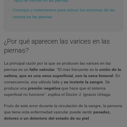
Tipos de varices en las piernas
Consejos y tratamientos para reducir los síntomas de las
varices en las piernas
¿Por qué aparecen las varices en las
piernas?
La principal razón por la que se producen las varices en las
piernas es un
fallo valvular
. “El más frecuente es la
unión de la
safena, que es una vena superficial, con la vena femoral
. En
consecuencia, esa válvula falla y
se invierte la sangre
. Se
produce una
presión negativa
que hace que el sistema
superficial no funcione”, explica el Doctor J. Ignacio Urtiaga.
Fruto de este error durante la circulación de la sangre, la persona
que tiene esta enfermedad vascular puede sentir
pesadez,
dolores o un deterioro del estado de su piel
.