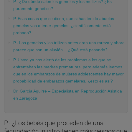
P.- ¿De dónde salen los gemelos y los mellizos? ¿Es
puramente genético?
P. Esas cosas que se dicen, que si has tenido abuelos
gemelos vas a tener gemelos, ¿científicamente está
probado?
P.- Los gemelos y los trillizos antes eran una rareza y ahora
parece que son un aluvión… ¿Qué está pasando?
P. Usted ya nos alertó de los problemas a los que se
enfrentaban las madres prematuras, pero además leemos
que en los embarazos de mujeres adolescentes hay mayor
probabilidad de embarazos gemelares, ¿esto es así?
Dr. García Aguirre – Especialista en Reproducción Asistida
en Zaragoza
P.- ¿Los bebés que proceden de una
fecundación in vitro tienen más riesgos que