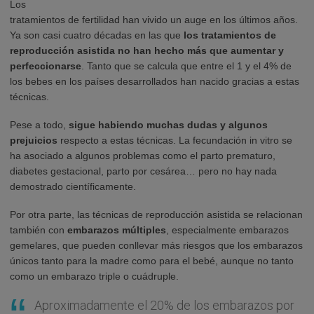
Los
tratamientos de fertilidad han vivido un auge en los últimos años.
Ya son casi cuatro décadas en las que
los tratamientos de
reproducción asistida no han hecho más que aumentar y
perfeccionarse
. Tanto que se calcula que entre el 1 y el 4% de
los bebes en los países desarrollados han nacido gracias a estas
técnicas.
Pese a todo,
sigue habiendo muchas dudas y algunos
prejuicios
respecto a estas técnicas. La fecundación in vitro se
ha asociado a algunos problemas como el parto prematuro,
diabetes gestacional, parto por cesárea… pero no hay nada
demostrado científicamente.
Por otra parte, las técnicas de reproducción asistida se relacionan
también con
embarazos múltiples
, especialmente embarazos
gemelares, que pueden conllevar más riesgos que los embarazos
únicos tanto para la madre como para el bebé, aunque no tanto
como un embarazo triple o cuádruple.
Aproximadamente el 20% de los embarazos por