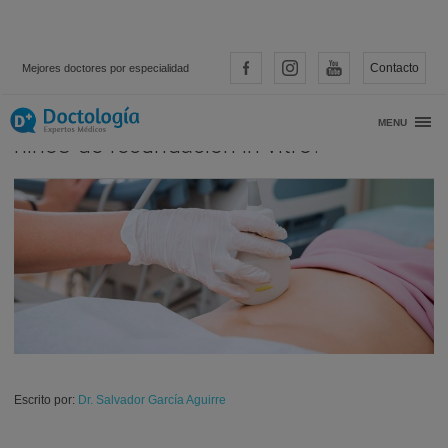
Contacto
Mejores doctores por especialidad
¿Nacen con mas enfermedades los
MENU
niños de fecundación in vitro?
Escrito por:
Dr. Salvador García Aguirre