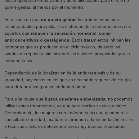
busca quedarse embarazada y tiene dificultades para ello, o no
quiere gestar, al menos por el momento.
En el caso de que
no quiera gestar,
los tratamientos más
recomendables para paliar los síntomas de la endometriosis son
aquellos que
reducen la secreción hormonal, como
anticonceptivos o gestágenos.
Estos tratamientos inhiben las
hormonas que se producen en el ciclo ovárico, dejando los
ovarios en reposo y minimizando las lesiones provocadas por la
endometriosis.
Dependiendo de la localización de la endometriosis y de su
gravedad, hay casos en los que es necesario requerir de cirugía
para drenar o extirpar los endometriomas.
Para una mujer que
busca quedarse embarazada
, no podemos
utilizar estos tratamientos, ya que paralizarían su ciclo ovárico.
Generalmente, las mujeres con endometriosis que acuden a la
consulta de fertilidad, acaban recurriendo a la fecundación in vitro
o técnicas similares obteniendo unos muy buenos resultados.