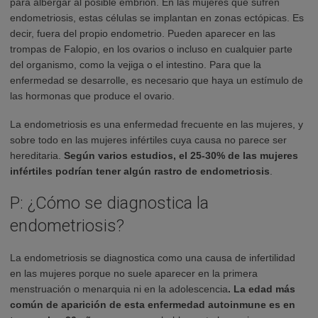
para albergar al posible embrión. En las mujeres que sufren
endometriosis, estas células se implantan en zonas ectópicas. Es
decir, fuera del propio endometrio. Pueden aparecer en las
trompas de Falopio, en los ovarios o incluso en cualquier parte
del organismo, como la vejiga o el intestino. Para que la
enfermedad se desarrolle, es necesario que haya un estímulo de
las hormonas que produce el ovario.
La endometriosis es una enfermedad frecuente en las mujeres, y
sobre todo en las mujeres infértiles cuya causa no parece ser
hereditaria.
Según varios estudios, el 25-30% de las mujeres
infértiles podrían tener algún rastro de endometriosis
.
P: ¿Cómo se diagnostica la
endometriosis?
La endometriosis se diagnostica como una causa de infertilidad
en las mujeres porque no suele aparecer en la primera
menstruación o menarquia ni en la adolescencia
. La edad más
común de aparición de esta enfermedad autoinmune es en