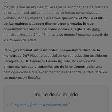
La
menstruación de algunas mujeres viene acompañada de cólicos y
dolor abdominal, así como de otros síntomas como náuseas,
vómitos, fatiga y mareos
. Se estima que entre el 25% y el 60%
de las mujeres padecen dismenorrea primaria, lo que
comúnmente conocemos como dolor de regla
. Este
dolor
menstrual
dura de 24 a 48 horas y es menos frecuente a partir de
los 25 años de edad.
Pero,
¿es normal sufrir un dolor incapacitante durante la
menstruación?
Nuestro especialista en
reproducción asistida
en
Zaragoza, el
Dr. Salvador García Aguirre
, nos explica los
síntomas, causas y tratamientos de la endometriosis
, una
patología crónica que experimentan alrededor del 10% al 15% de
las mujeres en España.
Índice de contenido
Pregunta: ¿Qué es la endometriosis?