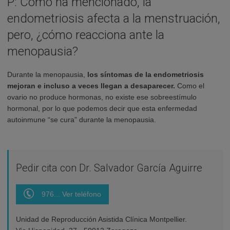
P: Como ha mencionado, la
endometriosis afecta a la menstruación,
pero, ¿cómo reacciona ante la
menopausia?
Durante la menopausia,
los síntomas de la endometriosis
mejoran e incluso a veces llegan a desaparecer.
Como el
ovario no produce hormonas, no existe ese sobreestímulo
hormonal, por lo que podemos decir que esta enfermedad
autoinmune “se cura” durante la menopausia.
Pedir cita con Dr. Salvador García Aguirre
976... Ver teléfono
Unidad de Reproducción Asistida Clínica Montpellier.