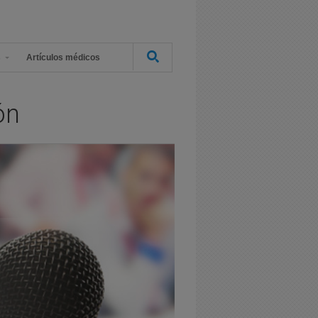
s
Artículos médicos
ón