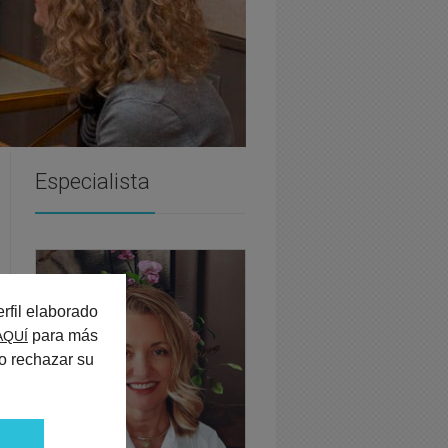
Especialista
rfil elaborado
para más
AQUÍ
o rechazar su