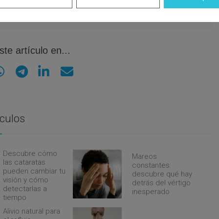
ia, 21 Pral. Izquierda 50001 Zaragoza
te artículo en...
ículos
Descubre cómo
Mareos
las cataratas
constantes:
pueden cambiar tu
descubre qué hay
visión y cómo
detrás del vértigo
detectarlas a
inesperado
tiempo
Alivio natural para