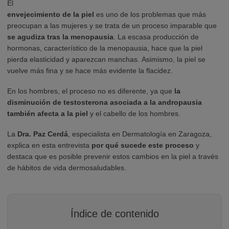
El
envejecimiento de la piel
es uno de los problemas que más
preocupan a las mujeres y se trata de un proceso imparable que
se agudiza tras la menopausia
. La escasa producción de
hormonas, característico de la menopausia, hace que la piel
pierda elasticidad y aparezcan manchas. Asimismo, la piel se
vuelve más fina y se hace más evidente la flacidez.
En los hombres, el proceso no es diferente, ya que
la
disminución de testosterona asociada a la andropausia
también afecta a la piel
y el cabello de los hombres.
La
Dra. Paz Cerdá
, especialista en Dermatología en Zaragoza,
explica en esta entrevista
por qué sucede este proceso
y
destaca que es posible prevenir estos cambios en la piel a través
de hábitos de vida dermosaludables.
Índice de contenido