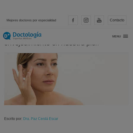
Contacto
Mejores doctores por especialidad
¿Se pueden prevenir los efectos del
MENU
envejecimiento en nuestra piel?
Escrito por:
Dra. Paz Cerdá Escar