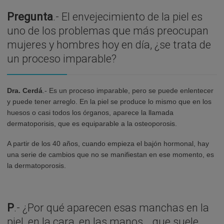
Pregunta
.- El envejecimiento de la piel es
uno de los problemas que más preocupan
mujeres y hombres hoy en día, ¿se trata de
un proceso imparable?
Dra. Cerdá
.- Es un proceso imparable, pero se puede enlentecer
y puede tener arreglo. En la piel se produce lo mismo que en los
huesos o casi todos los órganos, aparece la llamada
dermatoporisis, que es equiparable a la osteoporosis.
A partir de los 40 años, cuando empieza el bajón hormonal, hay
una serie de cambios que no se manifiestan en ese momento, es
la dermatoporosis.
P
.- ¿Por qué aparecen esas manchas en la
piel, en la cara, en las manos… que suele