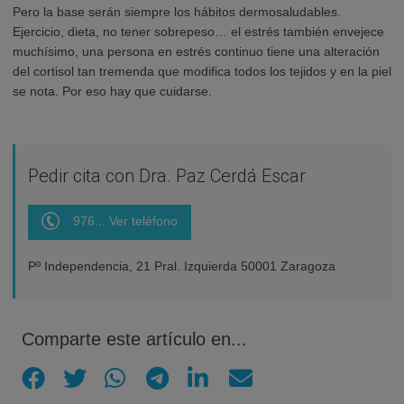
Pero la base serán siempre los hábitos dermosaludables.
Ejercicio, dieta, no tener sobrepeso… el estrés también envejece
muchísimo, una persona en estrés continuo tiene una alteración
del cortisol tan tremenda que modifica todos los tejidos y en la piel
se nota. Por eso hay que cuidarse.
Pedir cita con Dra. Paz Cerdá Escar
976... Ver teléfono
Pº Independencia, 21 Pral. Izquierda 50001 Zaragoza
Comparte este artículo en...