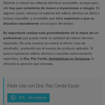
Eliminar o reducir los rellenos dérmicos es posible, aunque para
ello
hay que someterse de nuevo a inyecciones o cirugía.
En
algunos casos, eliminar el material del relleno dérmico es difícil o
incluso imposible, y es posible que deba
esperarse a que se
disuelva naturalmente
con el paso del tiempo.
Es importante realizar este procedimiento de la mano de un
profesional
que pueda medir la cantidad de relleno dérmico
inyectado. De esta manera se evitará el efecto ‘cara de
almohada’, producido por el exceso de producto aplicado. Si
quiere inyectarse relleno dérmico o necesita asesoramiento
específico, la
Dra. Paz Cerdá,
dermatóloga en Zaragoza
,
le
ofrecerá la atención que necesita.
Pedir cita con Dra. Paz Cerdá Escar
976... Ver teléfono