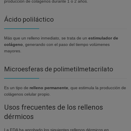
producción de colágenos durante 1 o 2 años.
Ácido poliláctico
Más que un relleno inmediato, se trata de un
estimulador de
colágeno
, generando con el paso del tiempo volúmenes
mayores.
Microesferas de polimetilmetacrilato
Es un tipo de
relleno permanente
, que estimula la producción de
colágenos celular propio.
Usos frecuentes de los rellenos
dérmicos
La FDA ha aprobado los siguientes rellenos dérmicos en