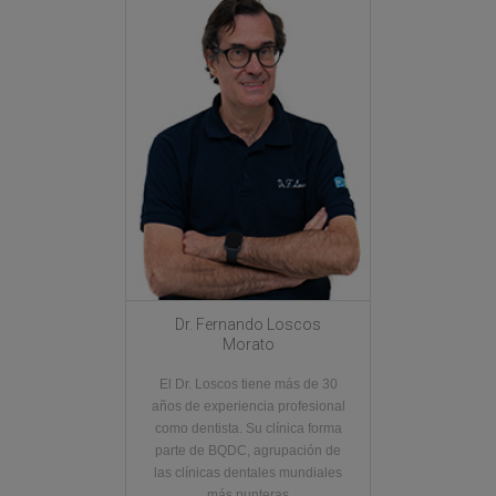
Dr. Fernando Loscos
Morato
El Dr. Loscos tiene más de 30
años de experiencia profesional
como dentista. Su clínica forma
parte de BQDC, agrupación de
las clínicas dentales mundiales
más punteras