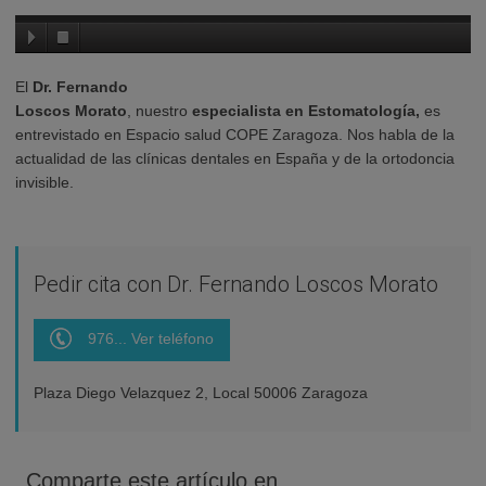
El
Dr. Fernando
Loscos Morato
, nuestro
especialista en Estomatología,
es
entrevistado en Espacio salud COPE Zaragoza. Nos habla de la
actualidad de las clínicas dentales en España y de la ortodoncia
invisible.
Pedir cita con Dr. Fernando Loscos Morato
976... Ver teléfono
Plaza Diego Velazquez 2, Local 50006 Zaragoza
Comparte este artículo en...