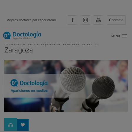
Contacto
Mejores doctores por especialidad
Entrevista al Dr. Fernando Loscos
MENU
Morato en Espacio Salud COPE
Zaragoza