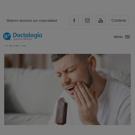
Contacto
Mejores doctores por especialidad
Sensibilidad dental: causas y cómo
MENU
tratarla