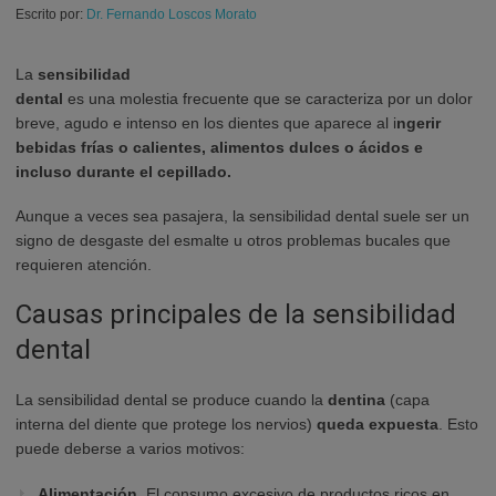
Escrito por:
Dr. Fernando Loscos Morato
La
sensibilidad
dental
es una molestia frecuente que se caracteriza por un dolor
breve, agudo e intenso en los dientes que aparece al i
ngerir
bebidas frías o calientes, alimentos dulces o ácidos e
incluso durante el cepillado.
Aunque a veces sea pasajera, la sensibilidad dental suele ser un
signo de desgaste del esmalte u otros problemas bucales que
requieren atención.
Causas principales de la sensibilidad
dental
La sensibilidad dental se produce cuando la
dentina
(capa
interna del diente que protege los nervios)
queda expuesta
. Esto
puede deberse a varios motivos:
Alimentación.
El consumo excesivo de productos ricos en