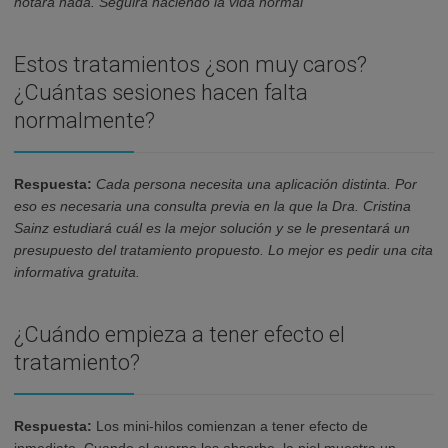
notará nada. Seguirá haciendo la vida normal
Estos tratamientos ¿son muy caros?
¿Cuántas sesiones hacen falta
normalmente?
Respuesta:
Cada persona necesita una aplicación distinta. Por
eso es necesaria una consulta previa en la que la Dra. Cristina
Sainz estudiará cuál es la mejor solución y se le presentará un
presupuesto del tratamiento propuesto. Lo mejor es pedir una cita
informativa gratuita.
¿Cuándo empieza a tener efecto el
tratamiento?
Respuesta:
Los mini-hilos comienzan a tener efecto de