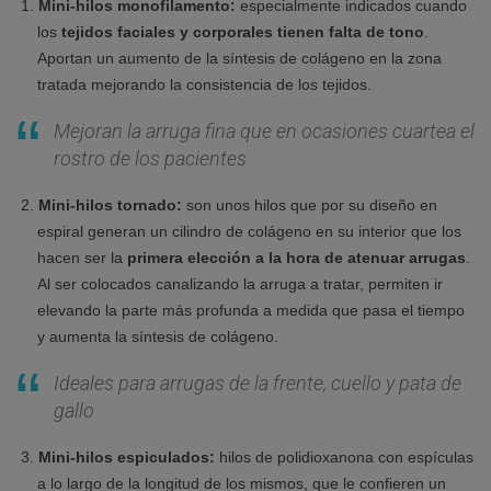
Mini-hilos monofilamento:
especialmente indicados cuando
los
tejidos faciales y corporales tienen falta de tono
.
Aportan un aumento de la síntesis de colágeno en la zona
tratada mejorando la consistencia de los tejidos.
Mejoran la arruga fina que en ocasiones
c
uartea
el
rostro de los pacientes
Mini-hilos tornado:
son unos hilos que por su diseño en
espiral generan un cilindro de colágeno en su interior que los
hacen ser la
primera elección a la hora de atenuar arrugas
.
Al ser colocados canalizando la arruga a tratar, permiten ir
elevando la parte más profunda a medida que pasa el tiempo
y aumenta la síntesis de colágeno.
Ideales para arrugas de la frente, cuello y pata de
gallo
Mini-hilos espiculados:
hilos de polidioxanona con espículas
a lo largo de la longitud de los mismos, que le confieren un