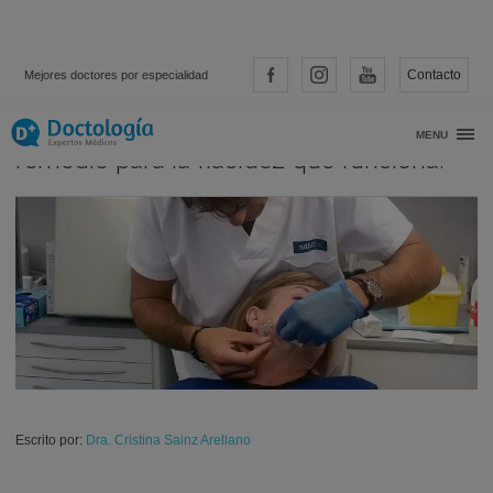
Contacto
Mejores doctores por especialidad
Técnica de Mini-hilos faciales. ¡Un
MENU
remedio para la flacidez que funciona!
Escrito por:
Dra. Cristina Sainz Arellano