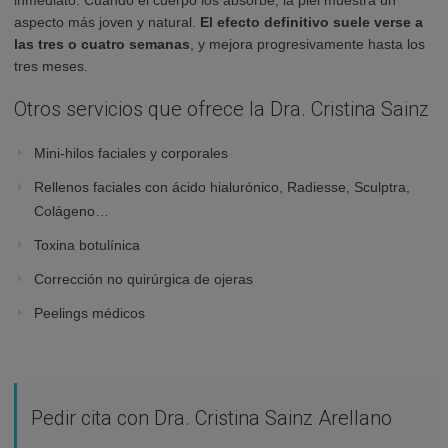
inmediato. Cuando el cuerpo los absorbe, la piel muestra un
aspecto más joven y natural.
El efecto definitivo suele verse a
las tres o cuatro semanas
, y mejora progresivamente hasta los
tres meses.
Otros servicios que ofrece la Dra. Cristina Sainz
Mini-hilos faciales y corporales
Rellenos faciales con ácido hialurónico, Radiesse, Sculptra,
Colágeno…
Toxina botulínica
Corrección no quirúrgica de ojeras
Peelings médicos
Pedir cita con Dra. Cristina Sainz Arellano