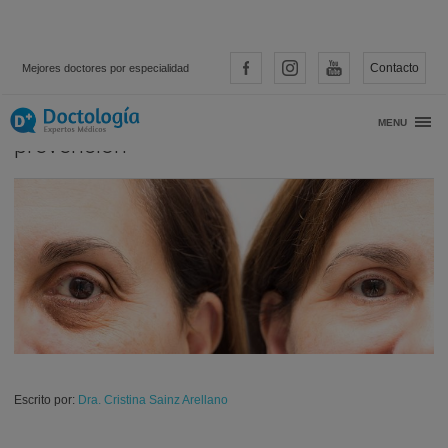
Contacto
Mejores doctores por especialidad
Tratamientos antiojeras: tipos y
MENU
prevención
Escrito por:
Dra. Cristina Sainz Arellano