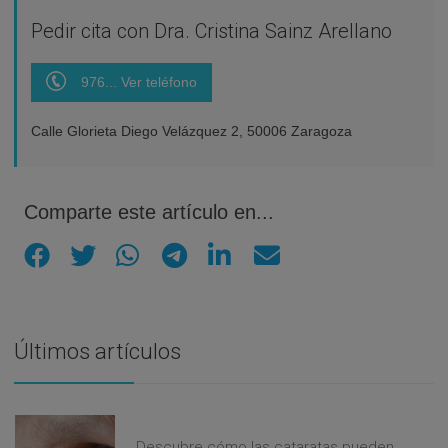
Pedir cita con Dra. Cristina Sainz Arellano
976... Ver teléfono
Calle Glorieta Diego Velázquez 2, 50006 Zaragoza
Comparte este artículo en...
Últimos artículos
Descubre cómo las cataratas pueden