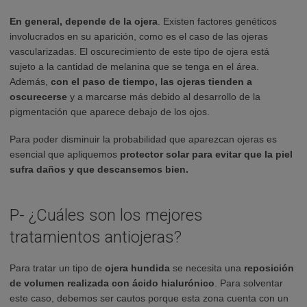
En general, depende de la ojera
. Existen factores genéticos
involucrados en su aparición, como es el caso de las ojeras
vascularizadas. El oscurecimiento de este tipo de ojera está
sujeto a la cantidad de melanina que se tenga en el área.
Además,
con el paso de tiempo, las ojeras tienden a
oscurecerse
y a marcarse más debido al desarrollo de la
pigmentación que aparece debajo de los ojos.
Para poder disminuir la probabilidad que aparezcan ojeras es
esencial que apliquemos
protector solar para evitar que la piel
sufra daños y que descansemos bien.
P- ¿Cuáles son los mejores
tratamientos antiojeras?
Para tratar un tipo de
ojera hundida
se necesita una
reposición
de volumen realizada con ácido hialurónico
. Para solventar
este caso, debemos ser cautos porque esta zona cuenta con un