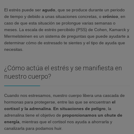
El estrés puede ser
agudo
, que se produce durante un periodo
de tiempo y debido a unas situaciones concretas, o
crónico
, en
caso de que esta situación se prolongue varias semanas o
meses. La escala de estrés percibido (PSS) de Cohen, Kamarck y
Mermelsteinen es un sistema de preguntas que puede ayudarte a
determinar cómo de estresado te sientes y el tipo de ayuda que
necesitas.
¿Cómo actúa el estrés y se manifiesta en
nuestro cuerpo?
Cuando nos estresamos, nuestro cuerpo libera una cascada de
hormonas para protegerse, entre las que se encuentran
el
cortisol y la adrenalina
.
En situaciones de peligro
, la
adrenalina tiene el objetivo de
proporcionarnos un chute de
energía
, mientras que el cortisol nos ayuda a ahorrarla y
canalizarla para podamos huir.