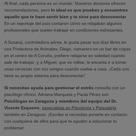
Al final, cada persona es un mundo. Nuestros doctores ofrecen
recomendaciones, pero
lo ideal es que pruebes y encuentres
aquello que te hace sentir bien y te sirve para desconectar
.
En un reportaje del país contaron cómo se relajaban algunos
profesionales que suelen trabajar en condiciones estresantes.
A Susana, controladora aérea, le gusta pasar sus días libres en
una Protectora de Animales; Diego, camarero en un bar de copas
en el centro de A Coruña, prefiere relajarse en soledad cuando
sale de trabajar; y a Miguel, que es militar, le encanta ir a tomar
unas cervezas con sus amigos cuando vuelve a casa. ¡Cada uno
tiene su propio sistema para desconectar!
Si necesitas ayuda para gestionar el estrés
consulta con un
psicólogo clínico. Adriana Marqueta y Paola Pérez son
Psicólogas en Zaragoza
y miembros del equipo del Dr.
Vicente Ezquerro
,
especialista en Psicología y Psiquiatría
también en Zaragoza. ¡Escribe si necesitas ponerte en contacto
con cualquiera de ellos para que te ayuden a solucionar tu
problema!