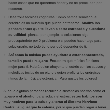
hacer cosas que no queremos hacer y no se preocupan por
nosotros.
Desarrolla técnicas cognitivas. Como hemos señalado, el
cerebro es un músculo que puede entrenarse.
Analiza los
pensamientos que te llevan a estar estresado y cuestiona
su utilidad
: piensa, por ejemplo, si solucionas algo
preocupándote por X problema o si puedes hacer algo para
solucionarlo, no todo tiene por qué depender de ti.
Así como la música puede ayudarte a estar concentrado,
también puede relajarte
. Encuentra qué música funciona
mejor para ti. Habrá quien ahuyente el estrés con las suaves y
melódicas teclas de un piano y quien prefiera los enérgicos
ritmos de la música electrónica. ¡Para gustos los colores!
Aunque algunas personas recurren a sustancias nocivas como
el
tabaco o el alcohol
para reducir el estrés,
estos hábitos son
muy nocivos para la salud y
alteran el Sistema Nervioso
Central, al igual que la cafeína
, por lo que pueden llegar a tener