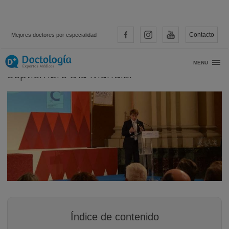
Contacto
Mejores doctores por especialidad
Solidarios con el Alzhéimer, 21 de
MENU
septiembre Día Mundial
Índice de contenido