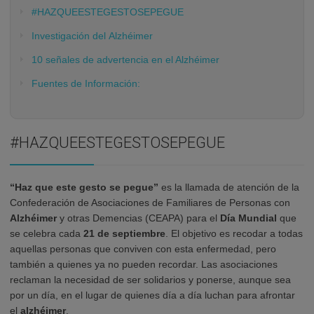
#HAZQUEESTEGESTOSEPEGUE
Investigación del Alzhéimer
10 señales de advertencia en el Alzhéimer
Fuentes de Información:
#HAZQUEESTEGESTOSEPEGUE
“Haz que este gesto se pegue”
es la llamada de atención de la
Confederación de Asociaciones de Familiares de Personas con
Alzhéimer
y otras Demencias (CEAPA) para el
Día Mundial
que
se celebra cada
21 de septiembre
. El objetivo es recodar a todas
aquellas personas que conviven con esta enfermedad, pero
también a quienes ya no pueden recordar. Las asociaciones
reclaman la necesidad de ser solidarios y ponerse, aunque sea
por un día, en el lugar de quienes día a día luchan para afrontar
el
alzhéimer
.