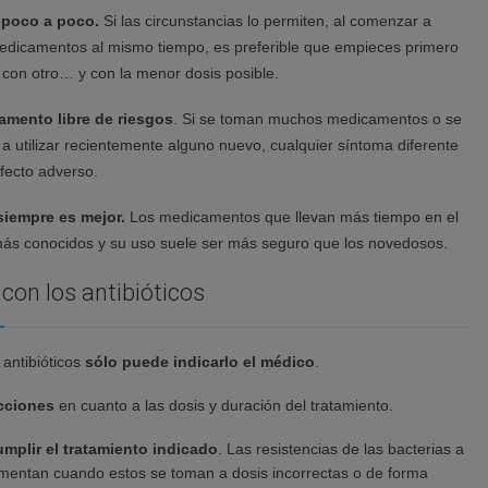
 poco a poco.
Si las circunstancias lo permiten, al comenzar a
edicamentos al mismo tiempo, es preferible que empieces primero
 con otro… y con la menor dosis posible.
mento libre de riesgos
. Si se toman muchos medicamentos o se
 utilizar recientemente alguno nuevo, cualquier síntoma diferente
fecto adverso.
iempre es mejor.
Los medicamentos que llevan más tiempo en el
s conocidos y su uso suele ser más seguro que los novedosos.
con los antibióticos
 antibióticos
sólo puede indicarlo el médico
.
ucciones
en cuanto a las dosis y duración del tratamiento.
umplir el tratamiento indicado
. Las resistencias de las bacterias a
aumentan cuando estos se toman a dosis incorrectas o de forma