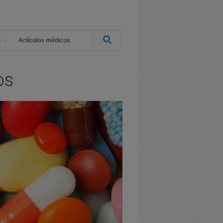
s
Artículos médicos
os