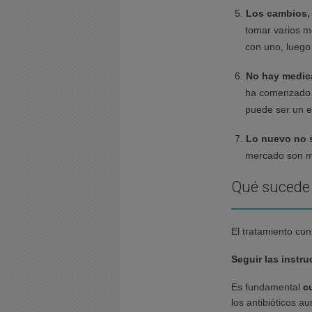
Los cambios,
tomar varios m
con uno, luego
No hay medica
ha comenzado a
puede ser un e
Lo nuevo no s
mercado son má
Qué sucede 
El tratamiento con
Seguir las instr
Es fundamental
c
los antibióticos 