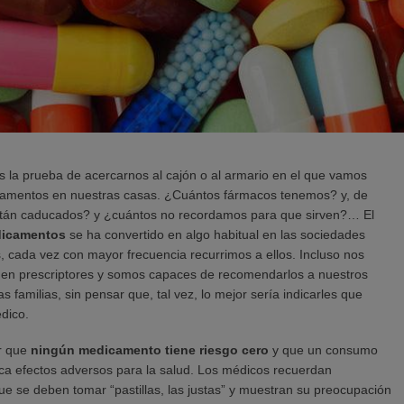
s la prueba de acercarnos al cajón o al armario en el que vamos
camentos en nuestras casas. ¿Cuántos fármacos tenemos? y, de
stán caducados? y ¿cuántos no recordamos para que sirven?… El
icamentos
se ha convertido en algo habitual en las sociedades
, cada vez con mayor frecuencia recurrimos a ellos. Incluso nos
en prescriptores y somos capaces de recomendarlos a nuestros
s familias, sin pensar que, tal vez, lo mejor sería indicarles que
dico.
r que
ningún medicamento tiene riesgo cero
y que un consumo
a efectos adversos para la salud. Los médicos recuerdan
e se deben tomar “pastillas, las justas” y muestran su preocupación