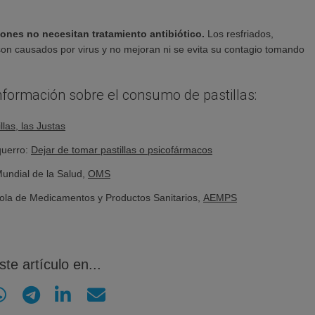
iones no necesitan tratamiento antibiótico.
Los resfriados,
 son causados por virus y no mejoran ni se evita su contagio tomando
nformación sobre el consumo de pastillas:
llas, las Justas
querro:
Dejar de tomar pastillas o psicofármacos
undial de la Salud,
OMS
ola de Medicamentos y Productos Sanitarios,
AEMPS
te artículo en...