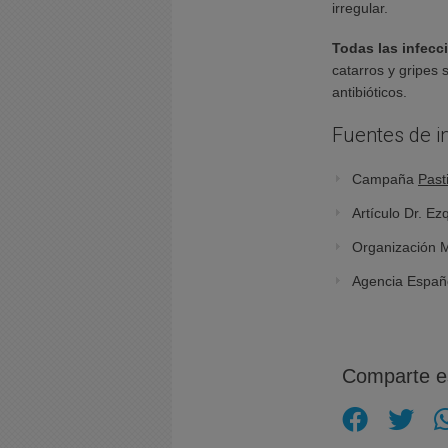
irregular.
Todas las infecc
catarros y gripes
antibióticos.
Fuentes de i
Campaña
Pasti
Artículo Dr. Ez
Organización M
Agencia Españ
Comparte es