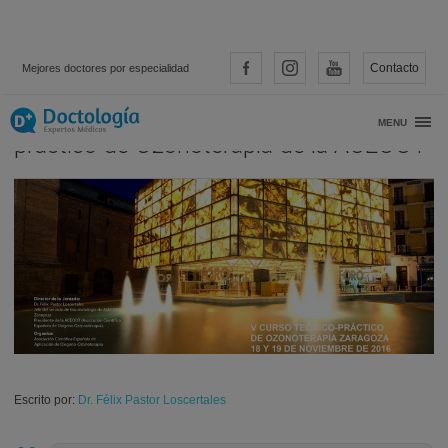
Contacto
Mejores doctores por especialidad
Zaragoza acoge el V curso teórico-
MENU
práctico de Ozonoterapia de la ACEOOT
Escrito por:
Dr. Félix Pastor Loscertales