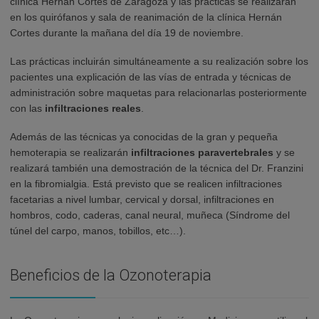
clínica Hernán Cortés de Zaragoza y las prácticas se realizarán
en los quirófanos y sala de reanimación de la clínica Hernán
Cortes durante la mañana del día 19 de noviembre.
Las prácticas incluirán simultáneamente a su realización sobre los
pacientes una explicación de las vías de entrada y técnicas de
administración sobre maquetas para relacionarlas posteriormente
con las
infiltraciones reales
.
Además de las técnicas ya conocidas de la gran y pequeña
hemoterapia se realizarán
infiltraciones paravertebrales
y se
realizará también una demostración de la técnica del Dr. Franzini
en la fibromialgia. Está previsto que se realicen infiltraciones
facetarias a nivel lumbar, cervical y dorsal, infiltraciones en
hombros, codo, caderas, canal neural, muñeca (Síndrome del
túnel del carpo, manos, tobillos, etc…).
Beneficios de la Ozonoterapia