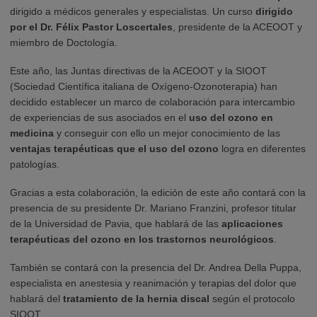
dirigido a médicos generales y especialistas. Un curso
dirigido
por el Dr. Félix Pastor Loscertales
, presidente de la ACEOOT y
miembro de Doctología.
Este año, las Juntas directivas de la ACEOOT y la SIOOT
(Sociedad Científica italiana de Oxígeno-Ozonoterapia) han
decidido establecer un marco de colaboración para intercambio
de experiencias de sus asociados en el
uso del ozono en
medicina
y conseguir con ello un mejor conocimiento de las
ventajas terapéuticas que el uso del ozono
logra en diferentes
patologías.
Gracias a esta colaboración, la edición de este año contará con la
presencia de su presidente Dr. Mariano Franzini, profesor titular
de la Universidad de Pavia, que hablará de las
aplicaciones
terapéuticas del ozono en los trastornos neurológicos
.
También se contará con la presencia del Dr. Andrea Della Puppa,
especialista en anestesia y reanimación y terapias del dolor que
hablará del
tratamiento de la hernia discal
según el protocolo
SIOOT.