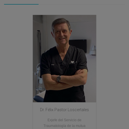
Dr. Félix Pastor Loscertales
Exjefe del Servicio de
Traumatología de la mutua