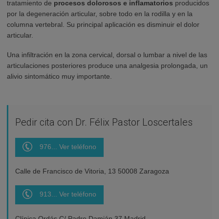
tratamiento de
procesos dolorosos e inflamatorios
producidos
por la degeneración articular, sobre todo en la rodilla y en la
columna vertebral. Su principal aplicación es disminuir el dolor
articular.
Una infiltración en la zona cervical, dorsal o lumbar a nivel de las
articulaciones posteriores produce una analgesia prolongada, un
alivio sintomático muy importante.
Pedir cita con Dr. Félix Pastor Loscertales
976... Ver teléfono
Calle de Francisco de Vitoria, 13 50008 Zaragoza
913... Ver teléfono
Clínica Ordás C/ Padre Damián 37 Madrid