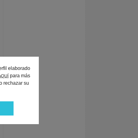
rfil elaborado
para más
AQUÍ
o rechazar su