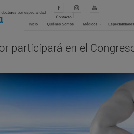
 doctores por especialidad
Contacto
Inicio
Quiénes Somos
Médicos
Especialidade
stor participará en el Congre