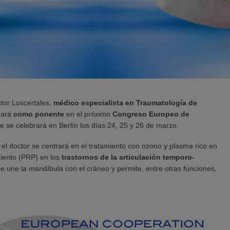
stor Loscertales,
médico
especialista en Traumatología de
ipará
como ponente
en el próximo
Congreso Europeo de
ue se celebrará en Berlín los días 24, 25 y 26 de marzo.
el doctor se centrará en el tratamiento con ozono y plasma rico en
miento (PRP) en los
trastornos de la articulación temporo-
e une la mandíbula con el cráneo y permite, entre otras funciones,