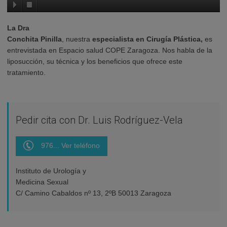
La Dra
Conchita Pinilla
, nuestra
especialista en Cirugía Plástica,
es
entrevistada en Espacio salud COPE Zaragoza. Nos habla de la
liposucción, su técnica y los beneficios que ofrece este
tratamiento.
Pedir cita con Dr. Luis Rodríguez-Vela
976... Ver teléfono
Instituto de Urología y
Medicina Sexual
C/ Camino Cabaldos nº 13, 2ºB 50013 Zaragoza