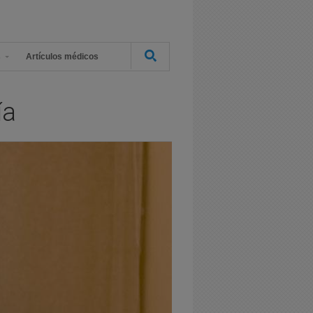
s
Artículos médicos
ía