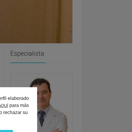
Especialista
rfil elaborado
para más
AQUÍ
o rechazar su