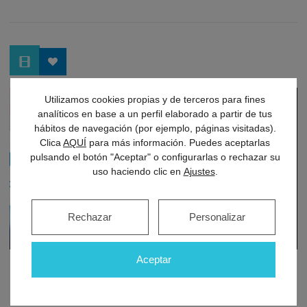
Utilizamos cookies propias y de terceros para fines
analíticos en base a un perfil elaborado a partir de tus
hábitos de navegación (por ejemplo, páginas visitadas).
Clica
AQUÍ
para más información. Puedes aceptarlas
pulsando el botón "Aceptar" o configurarlas o rechazar su
uso haciendo clic en
Ajustes
.
Rechazar
Personalizar
Aceptar
Presentando Doctología en Aragón
Televisión