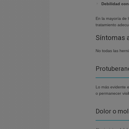
Debilidad con
En la mayoría de l
tratamiento adecu
Síntomas a
No todas las hern
Protuberanc
Lo más evidente e
o permanecer visi
Dolor o mol