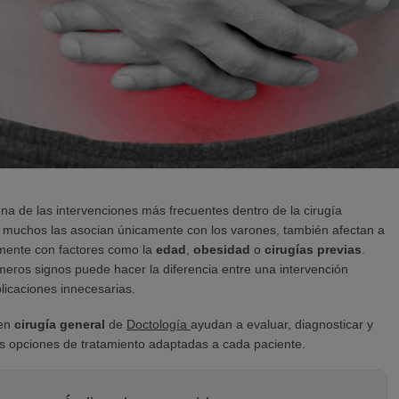
na de las intervenciones más frecuentes dentro de la cirugía
 muchos las asocian únicamente con los varones, también afectan a
mente con factores como la
edad
,
obesidad
o
cirugías previas
.
meros signos puede hacer la diferencia entre una intervención
licaciones innecesarias.
 en
cirugía general
de
Doctología
ayudan a evaluar, diagnosticar y
es opciones de tratamiento adaptadas a cada paciente.