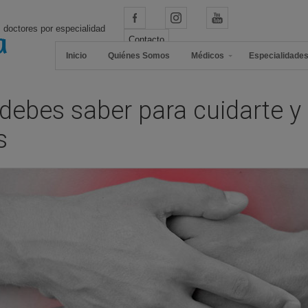
 doctores por especialidad
Contacto
Inicio
Quiénes Somos
Médicos
Especialidade
 debes saber para cuidarte y 
s