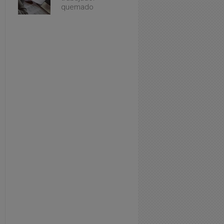
quemado