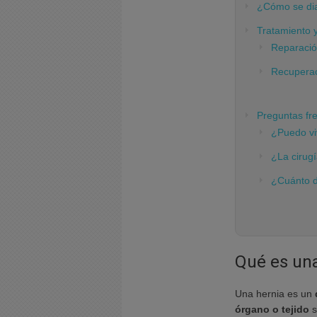
¿Cómo se dia
Tratamiento 
Reparació
Recupera
Preguntas fr
¿Puedo vi
¿La cirug
¿Cuánto d
Qué es un
Una hernia es un
órgano o tejido
s