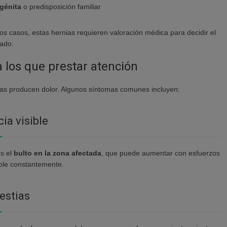
génita
o predisposición familiar
os casos, estas hernias requieren valoración médica para decidir el
ado.
 los que prestar atención
ias producen dolor. Algunos síntomas comunes incluyen:
ia visible
s el
bulto en la zona afectada
, que puede aumentar con esfuerzos
ble constantemente.
estias