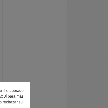
rfil elaborado
para más
AQUÍ
o rechazar su