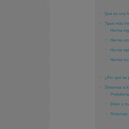
Qué es una h
Tipos más fr
Hernia ing
Hernia umb
Hernia epi
Hernia inc
¿Por qué se
Síntomas a l
Protuberan
Dolor o mo
Síntomas 