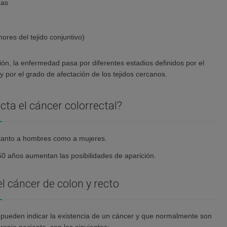
mas
res del tejido conjuntivo)
ón, la enfermedad pasa por diferentes estadios definidos por el
 por el grado de afectación de los tejidos cercanos.
cta el cáncer colorrectal?
tanto a hombres como a mujeres.
 50 años aumentan las posibilidades de aparición.
l cáncer de colon y recto
pueden indicar la existencia de un cáncer y que normalmente son