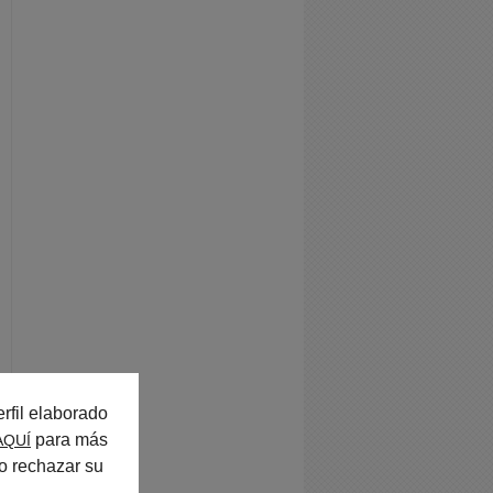
rfil elaborado
para más
AQUÍ
o rechazar su