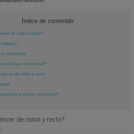
mendaciones necesarias.
Índice de contenido
áncer de colon y recto?
 pólipos?
er colorrectal
ta el cáncer colorrectal?
cáncer de colon y recto
riesgo
gnostica el cáncer colorrectal?
áncer de colon y recto?