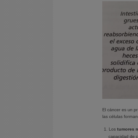
El cáncer es un p
las células form
Los
tumores 
capacidad de cr