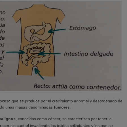
roceso que se produce por el crecimiento anormal y desordenado de
ando unas masas denominadas
tumores
.
malignos
, conocidos como cáncer, se caracterizan por tener la
ecer sin control invadiendo los tejidos colindantes y los que se