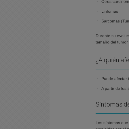
Otros carcino
Linfomas
Sarcomas (Tumo
Durante su evoluci
tamaño del tumor y
¿A quién afe
Puede afectar 
A partir de los
Síntomas de
Los síntomas que 