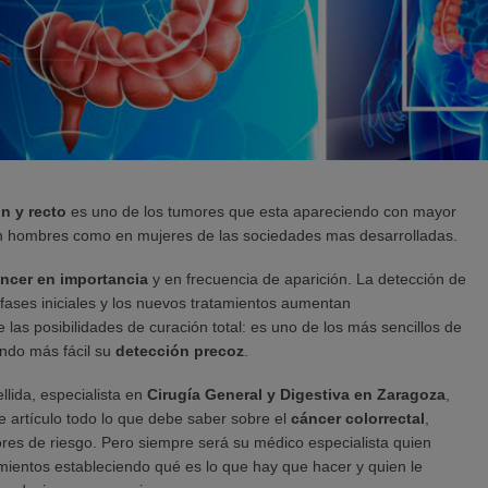
n y recto
es uno de los tumores que esta apareciendo con mayor
en hombres como en mujeres de las sociedades mas desarrolladas.
ncer en importancia
y en frecuencia de aparición. La detección de
fases iniciales y los nuevos tratamientos aumentan
las posibilidades de curación total: es uno de los más sencillos de
endo más fácil su
detección precoz
.
lida, especialista en
Cirugía General y Digestiva en Zaragoza
,
e artículo todo lo que debe saber sobre el
cáncer colorrectal
,
ores de riesgo. Pero siempre será su médico especialista quien
amientos estableciendo qué es lo que hay que hacer y quien le