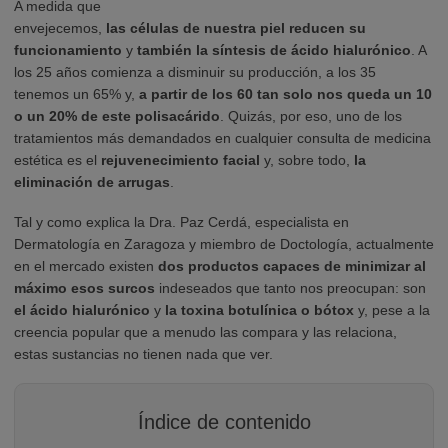
A medida que
envejecemos,
las células de nuestra piel reducen su
funcionamiento
y
también la síntesis de ácido hialurónico
. A
los 25 años comienza a disminuir su producción, a los 35
tenemos un 65% y,
a partir de los 60 tan solo nos queda un 10
o un 20% de este polisacárido
. Quizás, por eso, uno de los
tratamientos más demandados en cualquier consulta de medicina
estética es el
rejuvenecimiento facial
y, sobre todo,
la
eliminación de arrugas
.
Tal y como explica la Dra. Paz Cerdá, especialista en
Dermatología en Zaragoza y miembro de Doctología, actualmente
en el mercado existen
dos productos capaces de minimizar al
máximo esos surcos
indeseados que tanto nos preocupan: son
el ácido hialurónico
y
la toxina botulínica o bótox
y, pese a la
creencia popular que a menudo las compara y las relaciona,
estas sustancias no tienen nada que ver.
Índice de contenido