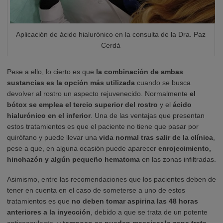
Aplicación de ácido hialurónico en la consulta de la Dra. Paz
Cerdá
Pese a ello, lo cierto es que
la combinación de ambas
sustancias es la opción más utilizada
cuando se busca
devolver al rostro un aspecto rejuvenecido. Normalmente
el
bótox se emplea el tercio superior del rostro
y el
ácido
hialurónico en el inferior
. Una de las ventajas que presentan
estos tratamientos es que el paciente no tiene que pasar por
quirófano y puede llevar una
vida normal tras salir de la clínica
,
pese a que, en alguna ocasión puede aparecer
enrojecimiento,
hinchazón y algún pequeño hematoma
en las zonas infiltradas.
Asimismo, entre las recomendaciones que los pacientes deben de
tener en cuenta en el caso de someterse a uno de estos
tratamientos es que
no deben tomar aspirina las 48 horas
anteriores a la inyección
, debido a que se trata de un potente