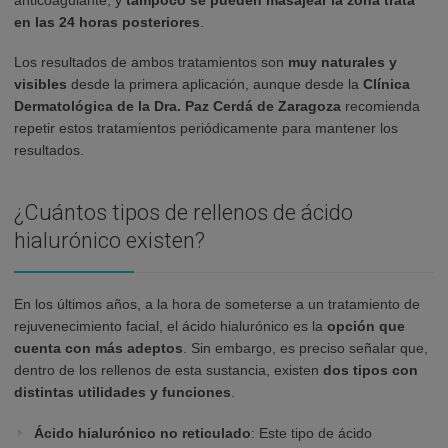
anticoagulante, y
tampoco se pueden masajear la zona trata
en las 24 horas posteriores
.
Los resultados de ambos tratamientos son
muy naturales y
visibles
desde la primera aplicación, aunque desde la
Clínica
Dermatológica de la Dra. Paz Cerdá de Zaragoza
recomienda
repetir estos tratamientos periódicamente para mantener los
resultados.
¿Cuántos tipos de rellenos de ácido
hialurónico existen?
En los últimos años, a la hora de someterse a un tratamiento de
rejuvenecimiento facial, el ácido hialurónico es la
opción que
cuenta con más adeptos
. Sin embargo, es preciso señalar que,
dentro de los rellenos de esta sustancia, existen
dos tipos con
distintas utilidades y funciones
.
Ácido hialurónico no reticulado
: Este tipo de ácido