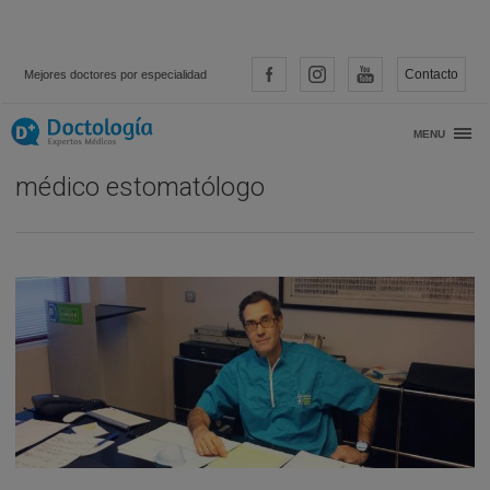
Contacto
Mejores doctores por especialidad
Entrevista con… Fernando Loscos,
MENU
médico estomatólogo