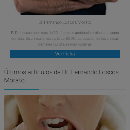
Dr. Fernando Loscos Morato
El Dr. Loscos tiene más de 30 años de experiencia profesional como
dentista. Su clínica forma parte de BQDC, agrupación de las clínicas
dentales mundiales más punteras
Ver Ficha
Últimos artículos de Dr. Fernando Loscos
Morato