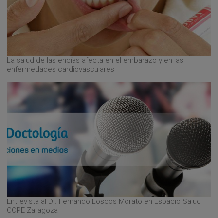
La salud de las encías afecta en el embarazo y en las
enfermedades cardiovasculares
Entrevista al Dr. Fernando Loscos Morato en Espacio Salud
COPE Zaragoza