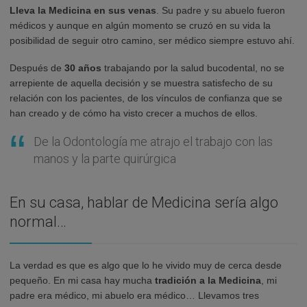
Lleva la Medicina en sus venas
. Su padre y su abuelo fueron
médicos y aunque en algún momento se cruzó en su vida la
posibilidad de seguir otro camino, ser médico siempre estuvo ahí.
Después de
30 años
trabajando por la salud bucodental, no se
arrepiente de aquella decisión y se muestra satisfecho de su
relación con los pacientes, de los vínculos de confianza que se
han creado y de cómo ha visto crecer a muchos de ellos.
De la Odontología me atrajo el trabajo con las
manos y la parte quirúrgica
En su casa, hablar de Medicina sería algo
normal…
La verdad es que es algo que lo he vivido muy de cerca desde
pequeño. En mi casa hay mucha
tradición a la Medicina
, mi
padre era médico, mi abuelo era médico… Llevamos tres