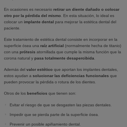
En ocasiones es necesario
retirar un diente dañado o colocar
otro por la pérdida del mismo
. En esta situación, lo ideal es
colocar un
implante dental
para mejorar la estética dental del
paciente.
Este tratamiento de estética dental consiste en incorporar en la
superficie ósea una
raíz artificial
(normalmente hecha de titanio)
con una
prótesis
atornillada que cumple la misma función que la
corona natural y
pasa totalmente desapercibida
.
Además del
valor estético
que aportan los implantes dentales,
estos ayudan a
solucionar las deficiencias funcionales
que
pueden provocar la pérdida o rotura de los dientes.
Otros de los
beneficios
que tienen son:
Evitar el riesgo de que se desgasten las piezas dentales.
Impedir que se pierda parte de la superficie ósea.
Prevenir un posible apiñamiento dental.