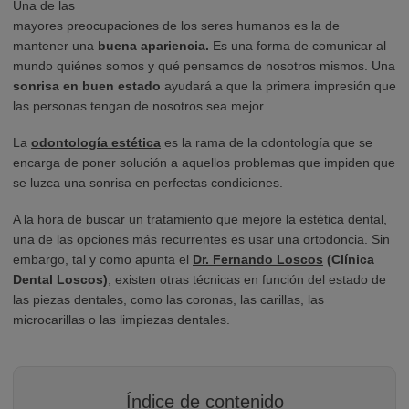
Una de las
mayores preocupaciones de los seres humanos es la de
mantener una
buena apariencia.
Es una forma de comunicar al
mundo quiénes somos y qué pensamos de nosotros mismos. Una
sonrisa en buen estado
ayudará a que la primera impresión que
las personas tengan de nosotros sea mejor.
La
odontología estética
es la rama de la odontología que se
encarga de poner solución a aquellos problemas que impiden que
se luzca una sonrisa en perfectas condiciones.
A la hora de buscar un tratamiento que mejore la estética dental,
una de las opciones más recurrentes es usar una ortodoncia. Sin
embargo, tal y como apunta el
Dr. Fernando Loscos
(Clínica
Dental Loscos)
, existen otras técnicas en función del estado de
las piezas dentales, como las coronas, las carillas, las
microcarillas o las limpiezas dentales.
Índice de contenido