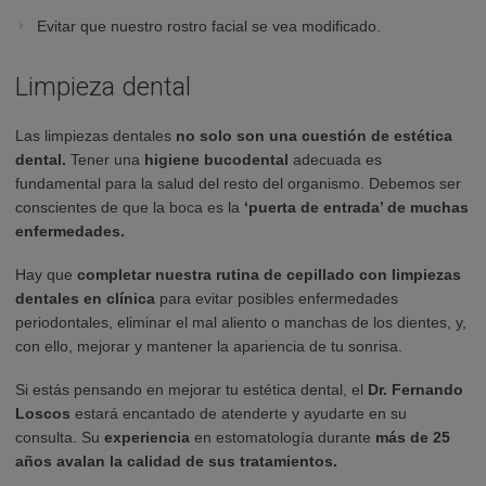
Evitar que nuestro rostro facial se vea modificado.
Limpieza dental
Las limpiezas dentales
no solo son una cuestión de estética
dental.
Tener una
higiene bucodental
adecuada es
fundamental para la salud del resto del organismo. Debemos ser
conscientes de que la boca es la
‘puerta de entrada’ de muchas
enfermedades.
Hay que
completar nuestra rutina de cepillado con limpiezas
dentales en clínica
para evitar posibles enfermedades
periodontales, eliminar el mal aliento o manchas de los dientes, y,
con ello, mejorar y mantener la apariencia de tu sonrisa.
Si estás pensando en mejorar tu estética dental,
el
Dr. Fernando
Loscos
estará encantado de atenderte y ayudarte en su
consulta. Su
experiencia
en estomatología durante
más de 25
años avalan la calidad de sus tratamientos.