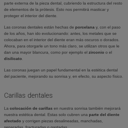
parte externa de la pieza dental, cubriendo la estructura del resto
de elementos de la prótesis. Esto nos permitirá masticar y
proteger el interior del diente.
Las coronas dentales están hechas de
porcelana
y, con el paso
de los años, han ido evolucionando: antes, los metales que se
colocaban en el interior del diente eran más oscuros o dorados.
Ahora, para otorgarle un tono más claro, se utilizan otros que le
dan una mayor blancura, como por ejemplo el
zirconio
o el
disilicato
.
Las coronas juegan un papel fundamental en la estética dental
del paciente, mejorando su sonrisa y, en efecto, su aspecto físico.
Carillas dentales
La
colocación de carillas
en nuestra sonrisa también mejorará
nuestra estética dental.
Estas solo cubren una
parte del diente
afectado
y corrigen piezas desalineadas, manchadas,
separadas, fracturadas o gastadas.