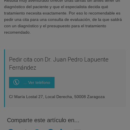
Resulta muy aventurado ofrecer unas tarifas sin antes tener un
diagnóstico del paciente y que el especialista decida qué
tratamiento necesita exactamente. Por eso lo recomendable es
pedir una cita para una consulta de evaluación, de la que saldrá
con un diagnóstico y el presupuesto para el tratamiento
recomendado.
Pedir cita con Dr. Juan Pedro Lapuente
Fernández
... Ver teléfono
C/ María Lostal 27, Local Derecha, 50008 Zaragoza
Comparte este artículo en...