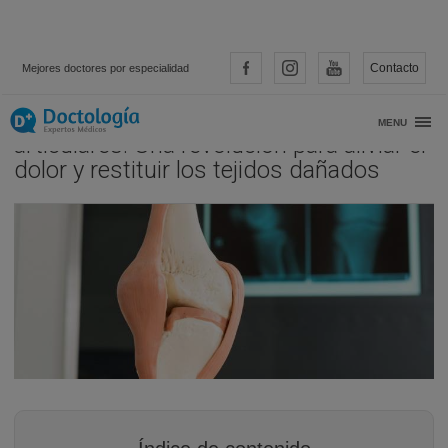
Contacto
Mejores doctores por especialidad
Medicina regenerativa en lesiones
MENU
articulares. Una revolución para aliviar el
dolor y restituir los tejidos dañados