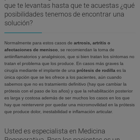
que te levantas hasta que te acuestas ¿qué
posibilidades tenemos de encontrar una
solución?
Normalmente para estos casos de
artrosis, artritis o
afectaciones de menisco
, se recomiendan la toma de
antiinflamatorios y analgésicos, que si bien tratan los síntomas no
tratan el problema que los produce. En casos más graves la
cirugía mediante el implante de una
prótesis de rodilla
es la
única opción que se les ofrece a los pacientes, aún cuando
sabemos que no es tratamiento definitivo (hay que cambiar la
prótesis con el paso de los años) y que la rehabilitación posterior
es larga y costosa además de ser muchos los casos en los que
hay que reintervenir por quedar una micromovilidad en la prótesis
que produce dolor, inestabilidad e inflamación articular.
Usted es especialista en Medicina
Regenerativa. Para los pacientes es un