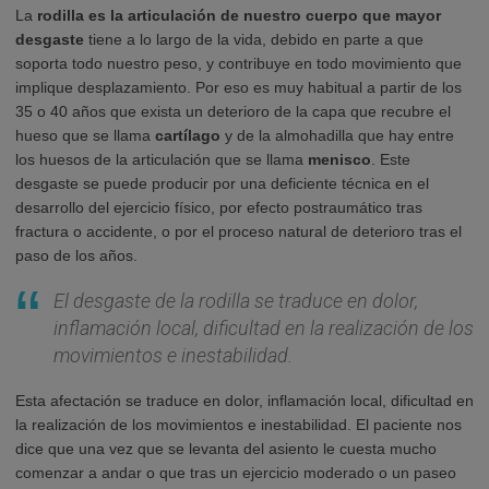
La
rodilla es la articulación de nuestro cuerpo que mayor
desgaste
tiene a lo largo de la vida, debido en parte a que
soporta todo nuestro peso, y contribuye en todo movimiento que
implique desplazamiento. Por eso es muy habitual a partir de los
35 o 40 años que exista un deterioro de la capa que recubre el
hueso que se llama
cartílago
y de la almohadilla que hay entre
los huesos de la articulación que se llama
menisco
. Este
desgaste se puede producir por una deficiente técnica en el
desarrollo del ejercicio físico, por efecto postraumático tras
fractura o accidente, o por el proceso natural de deterioro tras el
paso de los años.
El desgaste de la rodilla se traduce en dolor,
inflamación local, dificultad en la realización de los
movimientos e inestabilidad.
Esta afectación se traduce en dolor, inflamación local, dificultad en
la realización de los movimientos e inestabilidad. El paciente nos
dice que una vez que se levanta del asiento le cuesta mucho
comenzar a andar o que tras un ejercicio moderado o un paseo