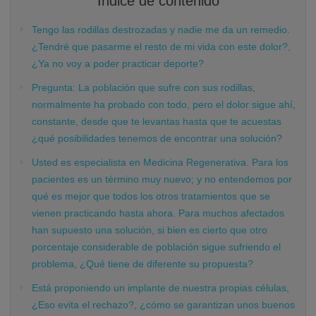
Índice de contenido
Tengo las rodillas destrozadas y nadie me da un remedio.
¿Tendré que pasarme el resto de mi vida con este dolor?,
¿Ya no voy a poder practicar deporte?
Pregunta: La población que sufre con sus rodillas,
normalmente ha probado con todo, pero el dolor sigue ahí,
constante, desde que te levantas hasta que te acuestas
¿qué posibilidades tenemos de encontrar una solución?
Usted es especialista en Medicina Regenerativa. Para los
pacientes es un término muy nuevo; y no entendemos por
qué es mejor que todos los otros tratamientos que se
vienen practicando hasta ahora. Para muchos afectados
han supuesto una solución, si bien es cierto que otro
porcentaje considerable de población sigue sufriendo el
problema, ¿Qué tiene de diferente su propuesta?
Está proponiendo un implante de nuestra propias células,
¿Eso evita el rechazo?, ¿cómo se garantizan unos buenos