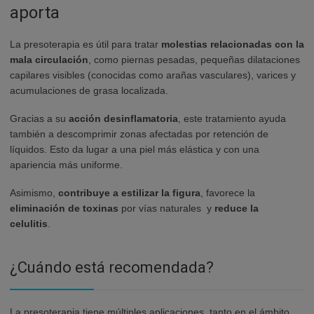
aporta
La presoterapia es útil para tratar
molestias relacionadas con la
mala circulación
, como piernas pesadas, pequeñas dilataciones
capilares visibles (conocidas como arañas vasculares), varices y
acumulaciones de grasa localizada.
Gracias a su
acción desinflamatoria
, este tratamiento ayuda
también a descomprimir zonas afectadas por retención de
líquidos. Esto da lugar a una piel más elástica y con una
apariencia más uniforme.
Asimismo,
contribuye a estilizar la figura
, favorece la
eliminación de toxinas
por vías naturales y
reduce la
celulitis
.
¿Cuándo está recomendada?
La presoterapia tiene múltiples aplicaciones, tanto en el ámbito