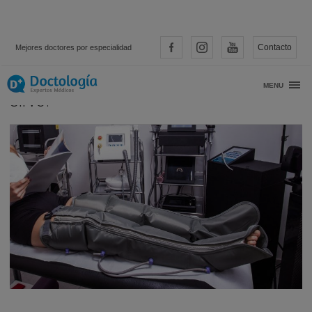
Contacto
Mejores doctores por especialidad
¿Qué es la presoterapia y para qué
MENU
sirve?