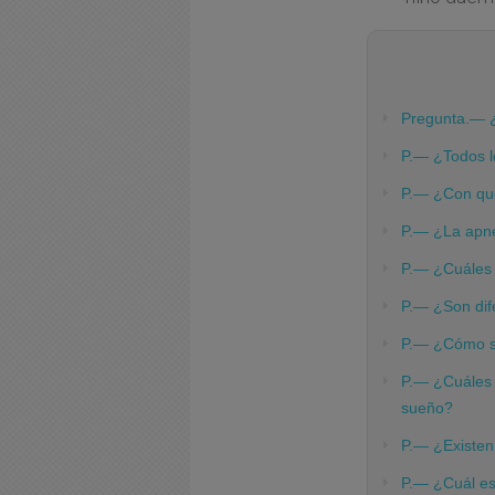
Pregunta.— ¿
P.— ¿Todos l
P.— ¿Con qué
P.— ¿La apn
P.— ¿Cuáles 
P.— ¿Son dife
P.— ¿Cómo se
P.— ¿Cuáles 
sueño?
P.— ¿Existen 
P.— ¿Cuál es