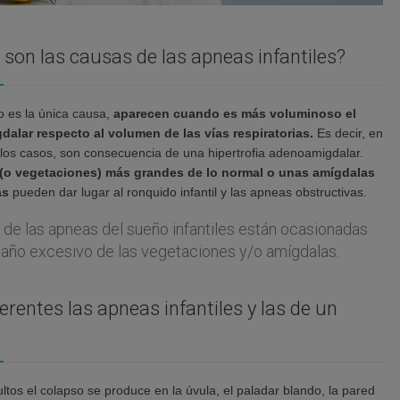
son las causas de las apneas infantiles?
 es la única causa,
aparecen cuando es más voluminoso el
dalar respecto al volumen de las vías respiratorias.
Es decir, en
 los casos, son consecuencia de una hipertrofia adenoamigdalar.
(o vegetaciones) más grandes de lo normal o unas amígdalas
as
pueden dar lugar al ronquido infantil y las apneas obstructivas.
 de las apneas del sueño infantiles están ocasionadas
año excesivo de las vegetaciones y/o amígdalas.
erentes las apneas infantiles y las de un
ltos el colapso se produce en la úvula, el paladar blando, la pared