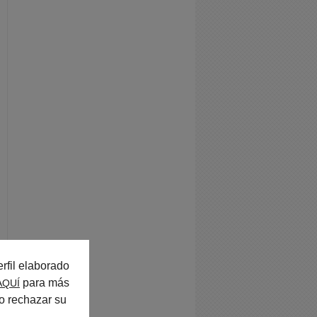
rfil elaborado
para más
AQUÍ
o rechazar su