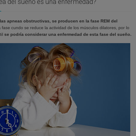
ea del sueño es una enfermedad?
las apneas obstructivas, se producen en la fase REM del
 fase cundo se reduce la actividad de los músculos dilatores, por lo
til
se podría considerar una enfermedad de esta fase del sueño.