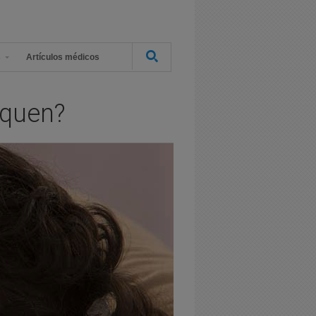
s
Artículos médicos
nquen?