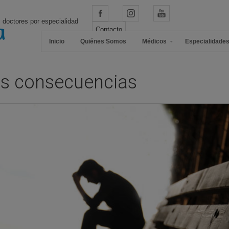
 doctores por especialidad
Contacto
Inicio
Quiénes Somos
Médicos
Especialidade
us consecuencias