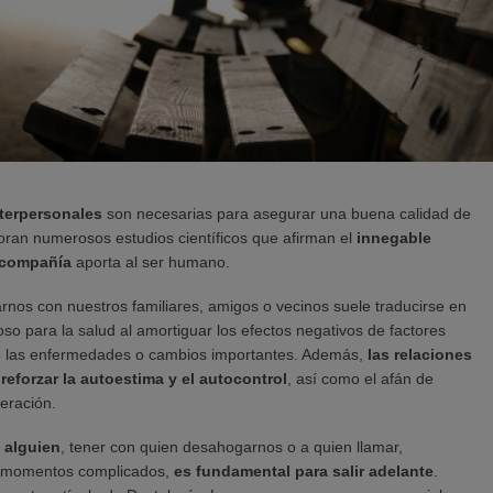
nterpersonales
son necesarias para asegurar una buena calidad de
boran numerosos estudios científicos que afirman el
innegable
compañía
aporta al ser humano.
rnos con nuestros familiares, amigos o vecinos suele traducirse en
oso para la salud al amortiguar los efectos negativos de factores
o las enfermedades o cambios importantes. Además,
las relaciones
reforzar la autoestima y el autocontrol
, así como el afán de
eración.
 alguien
, tener con quien desahogarnos o a quien llamar,
 momentos complicados,
es fundamental para salir adelante
.