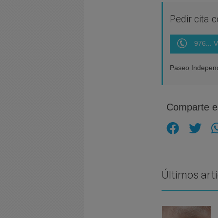
Pedir cita 
976... V
Paseo Independ
Comparte es
Últimos art