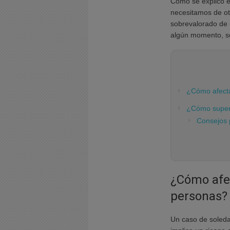
Como se explicó 
necesitamos de o
sobrevalorado de
algún momento, s
¿Cómo afecta
¿Cómo supera
Consejos 
¿Cómo afec
personas?
Un caso de soleda