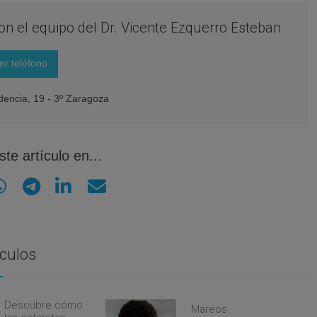
con el equipo del Dr. Vicente Ezquerro Esteban
er teléfono
encia, 19 - 3º Zaragoza
te artículo en...
ículos
Descubre cómo
Mareos