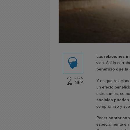
Las
relaciones i
vida. Así lo corro
beneficio que la
2
2025
Y es que relaciona
SEP
un efecto benefici
estresantes, com
sociales pueden 
compromiso y sup
Poder
contar con
especialmente en