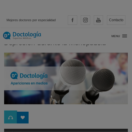
Contacto
Mejores doctores por especialidad
Entrevista al Dr. Ezquerro sobre la
MENU
Depresión durante la Menopausia