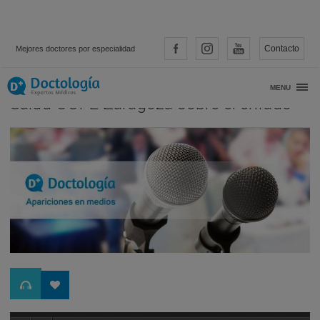
Contacto
Mejores doctores por especialidad
Entrevista al Dr. Ezquerro en Espacio
MENU
Salud COPE Zaragoza sobre el enfado