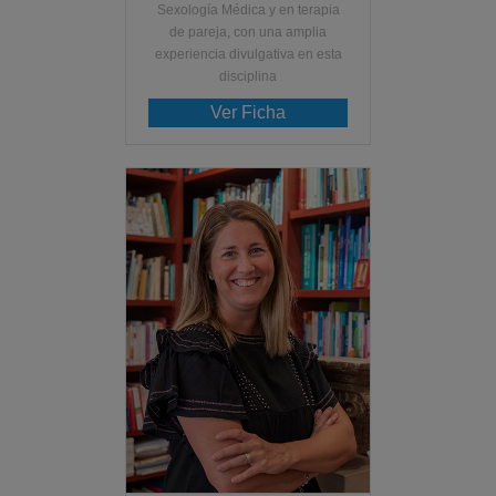
Sexología Médica y en terapia
de pareja, con una amplia
experiencia divulgativa en esta
disciplina
Ver Ficha