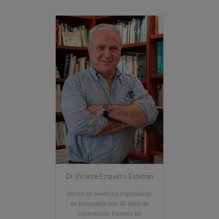
Dr. Vicente Ezquerro Esteban
Doctor en medicina especialista
en psiquiatría con 40 años de
experiencia. Pionero en