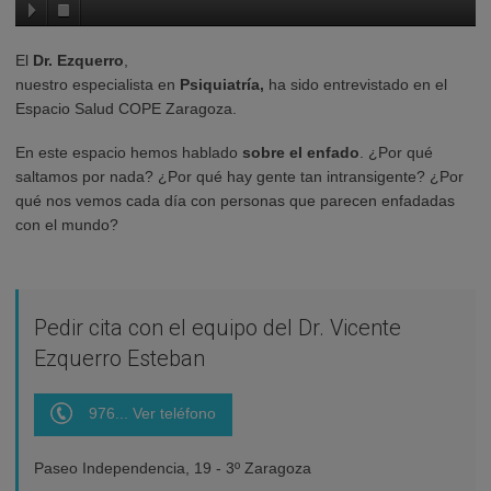
El
Dr. Ezquerro
,
nuestro especialista en
Psiquiatría,
ha sido entrevistado en el
Espacio Salud COPE Zaragoza.
En este espacio hemos hablado
sobre el enfado
. ¿Por qué
saltamos por nada? ¿Por qué hay gente tan intransigente? ¿Por
qué nos vemos cada día con personas que parecen enfadadas
con el mundo?
Pedir cita con el equipo del Dr. Vicente
Ezquerro Esteban
976... Ver teléfono
Paseo Independencia, 19 - 3º Zaragoza