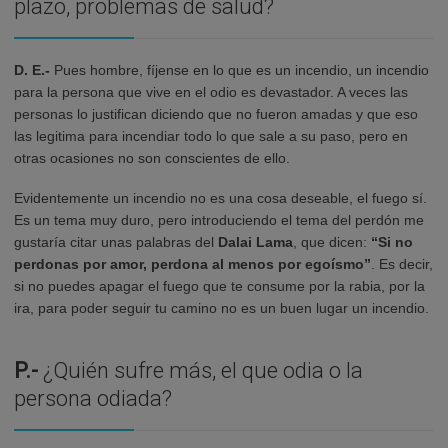
plazo, problemas de salud?
D. E.-
Pues hombre, fíjense en lo que es un incendio, un incendio
para la persona que vive en el odio es devastador. A veces las
personas lo justifican diciendo que no fueron amadas y que eso
las legitima para incendiar todo lo que sale a su paso, pero en
otras ocasiones no son conscientes de ello.
Evidentemente un incendio no es una cosa deseable, el fuego sí.
Es un tema muy duro, pero introduciendo el tema del perdón me
gustaría citar unas palabras del
Dalai Lama
, que dicen:
“Si no
perdonas por amor, perdona al menos por egoísmo”
. Es decir,
si no puedes apagar el fuego que te consume por la rabia, por la
ira, para poder seguir tu camino no es un buen lugar un incendio.
P.-
¿Quién sufre más, el que odia o la
persona odiada?