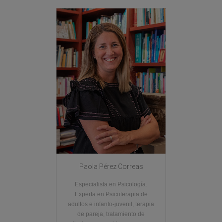
Paola Pérez Correas
Especialista en Psicología.
Experta en Psicoterapia de
adultos e infanto-juvenil, terapia
de pareja, tratamiento de