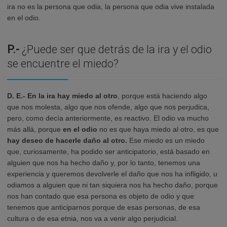
ira no es la persona que odia, la persona que odia vive instalada
en el odio.
P.-
¿Puede ser que detrás de la ira y el odio
se encuentre el miedo?
D. E.-
En la ira hay miedo al otro
, porque está haciendo algo
que nos molesta, algo que nos ofende, algo que nos perjudica,
pero, como decía anteriormente, es reactivo. El odio va mucho
más allá, porque
en el odio
no es que haya miedo al otro, es que
hay deseo de hacerle daño al otro.
Ese miedo es un miedo
que, curiosamente, ha podido ser anticipatorio, está basado en
alguien que nos ha hecho daño y, por lo tanto, tenemos una
experiencia y queremos devolverle el daño que nos ha infligido, u
odiamos a alguien que ni tan siquiera nos ha hecho daño, porque
nos han contado que esa persona es objeto de odio y que
tenemos que anticiparnos porque de esas personas, de esa
cultura o de esa etnia, nos va a venir algo perjudicial.