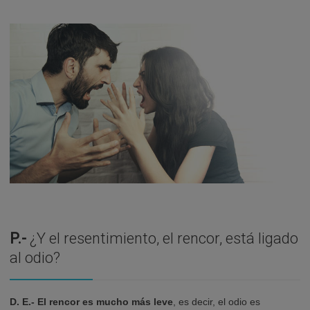
P.-
¿Y el resentimiento, el rencor, está ligado
al odio?
D. E.-
El rencor es mucho más leve
, es decir, el odio es