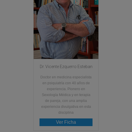
Dr. Vicente Ezquerro Esteban
Doctor en medicina especialista
en psiquiatría con 40 años de
experiencia. Pionero en
Sexología Médica y en terapia
de pareja, con una amplia
experiencia divulgativa en esta
disciplina
Ver Ficha