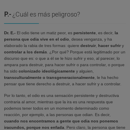
P.-
¿Cuál es más peligroso?
Dr. E.-
El odio tiene un matiz peor, es
persistente
, es decir,
la
persona que odia vive en el odio
, desea venganza, y ha
elaborado la rabia de tres formas: quiere
destruir
,
hacer sufrir
y
controlar a los demás
. ¿Por qué? Porque está legitimado por un
discurso que es: o que a él se le hizo sufrir y eso, al parecer, lo
ampara para destruir, para hacer sufrir o para controlar, o porque
ha sido
colonizado ideológicamente
y alguien,
transculturalmente o transgeneracionalmente
, le ha hecho
pensar que tiene derecho a destruir, a hacer sufrir y a controlar.
Por lo tanto, el odio es una sensación persistente y destructiva
contraria al amor, mientras que la ira es una respuesta que
podemos tener todos en un momento determinado como
reacción, por ejemplo, a las personas que odian. Es decir,
cuando nos encontramos a gente que odia nos ponemos
iracundos, porque nos enfada
. Pero claro, la persona que tiene