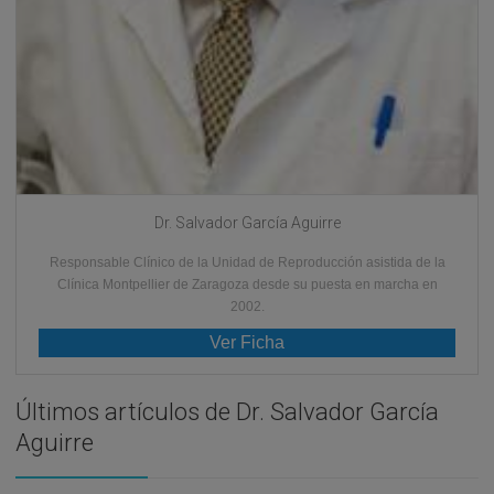
Dr. Salvador García Aguirre
Responsable Clínico de la Unidad de Reproducción asistida de la
Clínica Montpellier de Zaragoza desde su puesta en marcha en
2002.
Ver Ficha
Últimos artículos de Dr. Salvador García
Aguirre