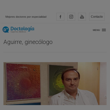
Contacto
Mejores doctores por especialidad
Entrevista con… Dr. Salvador García
MENU
Aguirre, ginecólogo