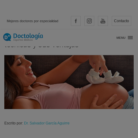
Contacto
Mejores doctores por especialidad
Reproducción Asistida: Principales
MENU
técnicas y sus ventajas
Escrito por:
Dr. Salvador García Aguirre