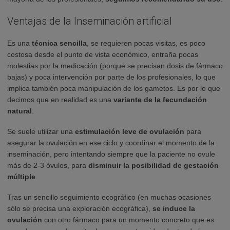
Ventajas de la Inseminación artificial
Es una
técnica sencilla
, se requieren pocas visitas, es poco
costosa desde el punto de vista económico, entraña pocas
molestias por la medicación (porque se precisan dosis de fármaco
bajas) y poca intervención por parte de los profesionales, lo que
implica también poca manipulación de los gametos. Es por lo que
decimos que en realidad es una
variante de la fecundación
natural
.
Se suele utilizar una
estimulación leve de ovulación
para
asegurar la ovulación en ese ciclo y coordinar el momento de la
inseminación, pero intentando siempre que la paciente no ovule
más de 2-3 óvulos, para
disminuir la posibilidad de
gestación
múltiple
.
Tras un sencillo seguimiento ecográfico (en muchas ocasiones
sólo se precisa una exploración ecográfica),
se induce la
ovulación
con otro fármaco para un momento concreto que es