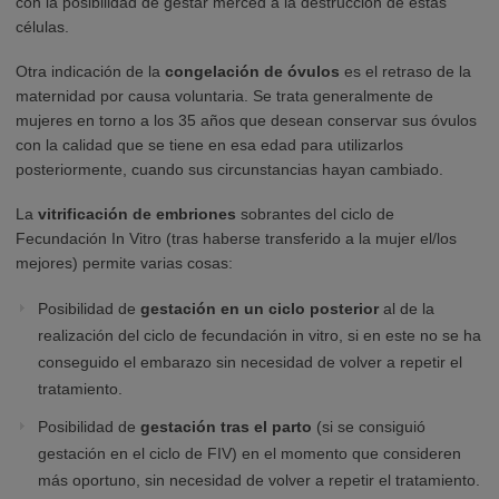
con la posibilidad de gestar merced a la destrucción de estas
células.
Otra indicación de la
congelación de óvulos
es el retraso de la
maternidad por causa voluntaria. Se trata generalmente de
mujeres en torno a los 35 años que desean conservar sus óvulos
con la calidad que se tiene en esa edad para utilizarlos
posteriormente, cuando sus circunstancias hayan cambiado.
La
vitrificación de embriones
sobrantes del ciclo de
Fecundación In Vitro (tras haberse transferido a la mujer el/los
mejores) permite varias cosas:
Posibilidad de
gestación en un ciclo posterior
al de la
realización del ciclo de fecundación in vitro, si en este no se ha
conseguido el embarazo sin necesidad de volver a repetir el
tratamiento.
Posibilidad de
gestación tras el parto
(si se consiguió
gestación en el ciclo de FIV) en el momento que consideren
más oportuno, sin necesidad de volver a repetir el tratamiento.