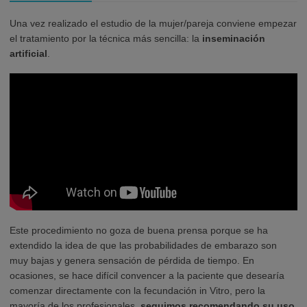
Una vez realizado el estudio de la mujer/pareja conviene empezar
el tratamiento por la técnica más sencilla: la
inseminación
artificial
.
Este procedimiento no goza de buena prensa porque se ha
extendido la idea de que las probabilidades de embarazo son
muy bajas y genera sensación de pérdida de tiempo. En
ocasiones, se hace difícil convencer a la paciente que desearía
comenzar directamente con la fecundación in Vitro, pero la
mayoría de los profesionales,
seguimos recomendando su uso
.