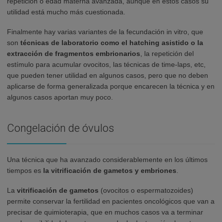
repetición o edad materna avanzada, aunque en estos casos su
utilidad está mucho más cuestionada.
Finalmente hay varias variantes de la fecundación in vitro, que
son
técnicas de laboratorio como el hatching asistido o la
extracción de fragmentos embrionarios
, la repetición del
estímulo para acumular ovocitos, las técnicas de time-laps, etc,
que pueden tener utilidad en algunos casos, pero que no deben
aplicarse de forma generalizada porque encarecen la técnica y en
algunos casos aportan muy poco.
Congelación de óvulos
Una técnica que ha avanzado considerablemente en los últimos
tiempos es
la vitrificación de gametos y embriones
.
La
vitrificación de gametos
(ovocitos o espermatozoides)
permite conservar la fertilidad en pacientes oncológicos que van a
precisar de quimioterapia, que en muchos casos va a terminar