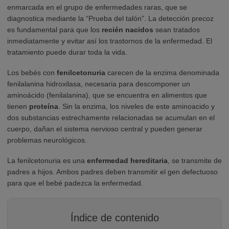
enmarcada en el grupo de enfermedades raras, que se
diagnostica mediante la “Prueba del talón”. La detección precoz
es fundamental para que los
recién nacidos
sean tratados
inmediatamente y evitar así los trastornos de la enfermedad. El
tratamiento puede durar toda la vida.
Los bebés con
fenilcetonuria
carecen de la enzima denominada
fenilalanina hidroxilasa, necesaria para descomponer un
aminoácido (fenilalanina), que se encuentra en alimentos que
tienen
proteína
. Sin la enzima, los niveles de este aminoacido y
dos substancias estrechamente relacionadas se acumulan en el
cuerpo, dañan el sistema nervioso central y pueden generar
problemas neurológicos.
La fenilcetonuria es una
enfermedad hereditaria
, se transmite de
padres a hijos. Ambos padres deben transmitir el gen defectuoso
para que el bebé padezca la enfermedad.
Índice de contenido