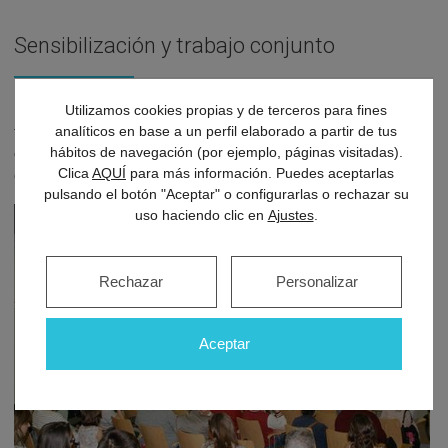
Sensibilización y trabajo conjunto
Pacientes, familiares, investigadores y profesionales sanitarios
Utilizamos cookies propias y de terceros para fines
analíticos en base a un perfil elaborado a partir de tus
trabajan de manera conjunta para compartir
conocimiento y
hábitos de navegación (por ejemplo, páginas visitadas).
experiencias
y lograr así la mejora de la calidad de vida de los
Clica
AQUÍ
para más información. Puedes aceptarlas
enfermos.
pulsando el botón "Aceptar" o configurarlas o rechazar su
uso haciendo clic en
Ajustes
.
Rechazar
Personalizar
Aceptar