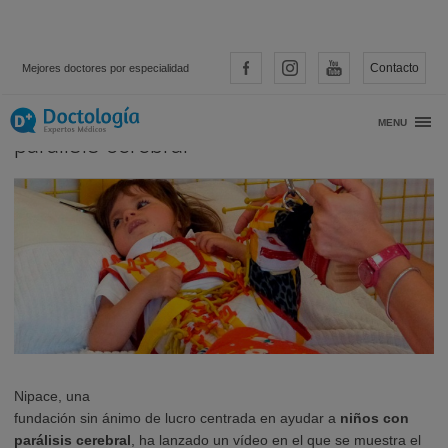
Contacto
Mejores doctores por especialidad
Fundación Nipace, ayuda a niños con
MENU
parálisis cerebral
Nipace, una
fundación sin ánimo de lucro centrada en ayudar a
niños con
parálisis cerebral
, ha lanzado un vídeo en el que se muestra el